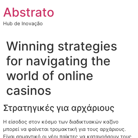
Ir
Abstrato
para
o
Hub de Inovação
conteúdo
Winning strategies
for navigating the
world of online
casinos
Στρατηγικές για αρχάριους
Η είσοδος στον κόσμο των διαδικτυακών καζίνο
μπορεί να φαίνεται τρομακτική για τους αρχάριους.
Είναι σημαντικό οι νέοι παίκτες να κατανοήσουν τους