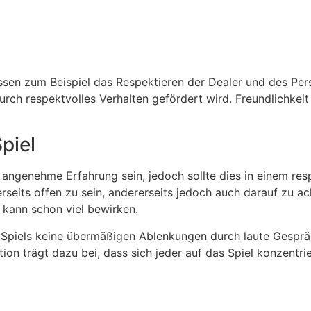
ssen zum Beispiel das Respektieren der Dealer und des Per
ch respektvolles Verhalten gefördert wird. Freundlichkeit 
piel
angenehme Erfahrung sein, jedoch sollte dies in einem res
rseits offen zu sein, andererseits jedoch auch darauf zu ach
 kann schon viel bewirken.
es Spiels keine übermäßigen Ablenkungen durch laute Gespr
ion trägt dazu bei, dass sich jeder auf das Spiel konzent