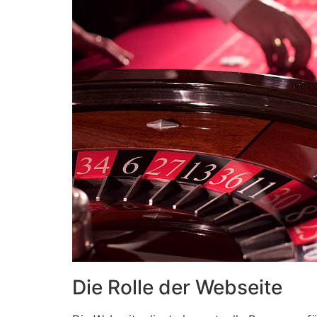
Die Rolle der Webseite