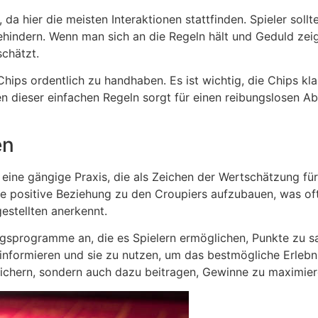
da hier die meisten Interaktionen stattfinden. Spieler sollt
hindern. Wenn man sich an die Regeln hält und Geduld zeig
chätzt.
 Chips ordentlich zu handhaben. Es ist wichtig, die Chips kl
n dieser einfachen Regeln sorgt für einen reibungslosen Ab
en
d eine gängige Praxis, die als Zeichen der Wertschätzung fü
ne positive Beziehung zu den Croupiers aufzubauen, was oft
estellten anerkennt.
ngsprogramme an, die es Spielern ermöglichen, Punkte zu s
informieren und sie zu nutzen, um das bestmögliche Erlebni
eichern, sondern auch dazu beitragen, Gewinne zu maximier