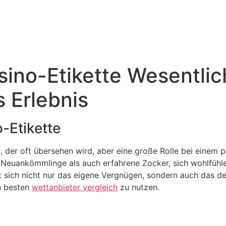
ino-Etikette Wesentlich
 Erlebnis
-Etikette
 der oft übersehen wird, aber eine große Rolle bei einem pos
ohl Neuankömmlinge als auch erfahrene Zocker, sich wohlfüh
sich nicht nur das eigene Vergnügen, sondern auch das der 
n besten
wettanbieter vergleich
zu nutzen.