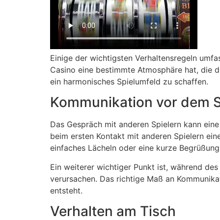
Einige der wichtigsten Verhaltensregeln umfa
Casino eine bestimmte Atmosphäre hat, die dur
ein harmonisches Spielumfeld zu schaffen.
Kommunikation vor dem S
Das Gespräch mit anderen Spielern kann eine 
beim ersten Kontakt mit anderen Spielern eine
einfaches Lächeln oder eine kurze Begrüßung
Ein weiterer wichtiger Punkt ist, während d
verursachen. Das richtige Maß an Kommunikat
entsteht.
Verhalten am Tisch