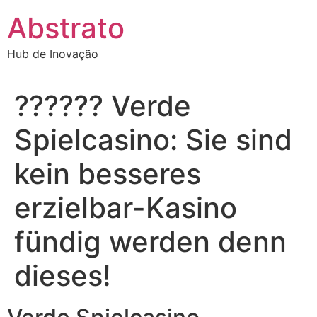
Ir
Abstrato
para
o
Hub de Inovação
conteúdo
?????? Verde
Spielcasino: Sie sind
kein besseres
erzielbar-Kasino
fündig werden denn
dieses!