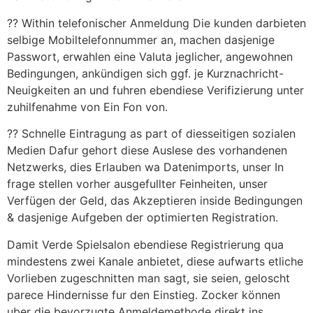
?? Within telefonischer Anmeldung Die kunden darbieten
selbige Mobiltelefonnummer an, machen dasjenige
Passwort, erwahlen eine Valuta jeglicher, angewohnen
Bedingungen, ankündigen sich ggf. je Kurznachricht-
Neuigkeiten an und fuhren ebendiese Verifizierung unter
zuhilfenahme von Ein Fon von.
?? Schnelle Eintragung as part of diesseitigen sozialen
Medien Dafur gehort diese Auslese des vorhandenen
Netzwerks, dies Erlauben wa Datenimports, unser In
frage stellen vorher ausgefullter Feinheiten, unser
Verfügen der Geld, das Akzeptieren inside Bedingungen
& dasjenige Aufgeben der optimierten Registration.
Damit Verde Spielsalon ebendiese Registrierung qua
mindestens zwei Kanale anbietet, diese aufwarts etliche
Vorlieben zugeschnitten man sagt, sie seien, geloscht
parece Hindernisse fur den Einstieg. Zocker können
uber die bevorzugte Anmeldemethode direkt ins