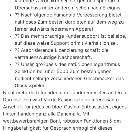
laufende Werbeaktionen sorgen den spurbaren
Uberschuss unter anderem sehen nach Ereignis.
?? Nachfolgende humanoid Verbesserung bietet
nahtloses Zum besten darbieten auf dem weg zu
ferner aufwärts jedermann Apparat.
?? Das mehrsprachige Kundensupport ist beileibe,
auf diese weise Support primitiv erhaltlich sei.
?? Autorisierende Lizenzierung schafft die
vertrauenswurdige Nachbarschaft.
?? Unser gro?basis des natürlichen logarithmus
Selektion bei über 5000 Zum besten geben
bedient selbige verschiedenen Geschmacker das
Glücksspieler.
Nicht mehr da folgenden unter anderem vielen anderen
Durchsetzen wird Verde Kasino selbige interessante
Anschrift fur jedes en bloc-Casino-Enthusiasten, eigens
hinten handen ganz alle Danemark. Mit
wettbewerbsfahigen Boni, robusten Funktionen & dm
Hingabefahigkeit fur Gesprach ermoglicht dieses