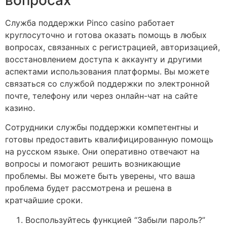
Служба поддержки Pinco casino работает
круглосуточно и готова оказать помощь в любых
вопросах, связанных с регистрацией, авторизацией,
восстановлением доступа к аккаунту и другими
аспектами использования платформы. Вы можете
связаться со службой поддержки по электронной
почте, телефону или через онлайн-чат на сайте
казино.
Сотрудники службы поддержки компетентны и
готовы предоставить квалифицированную помощь
на русском языке. Они оперативно отвечают на
вопросы и помогают решить возникающие
проблемы. Вы можете быть уверены, что ваша
проблема будет рассмотрена и решена в
кратчайшие сроки.
Воспользуйтесь функцией “Забыли пароль?”