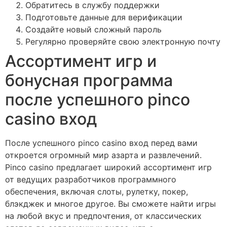
Обратитесь в службу поддержки
Подготовьте данные для верификации
Создайте новый сложный пароль
Регулярно проверяйте свою электронную почту
Ассортимент игр и
бонусная программа
после успешного pinco
casino вход
После успешного pinco casino вход перед вами
откроется огромный мир азарта и развлечений.
Pinco casino предлагает широкий ассортимент игр
от ведущих разработчиков программного
обеспечения, включая слоты, рулетку, покер,
блэкджек и многое другое. Вы сможете найти игры
на любой вкус и предпочтения, от классических