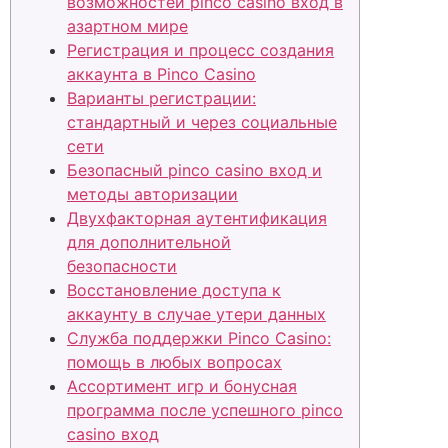
возможностей pinco casino вход в
азартном мире
Регистрация и процесс создания
аккаунта в Pinco Casino
Варианты регистрации:
стандартный и через социальные
сети
Безопасный pinco casino вход и
методы авторизации
Двухфакторная аутентификация
для дополнительной
безопасности
Восстановление доступа к
аккаунту в случае утери данных
Служба поддержки Pinco Casino:
помощь в любых вопросах
Ассортимент игр и бонусная
программа после успешного pinco
casino вход