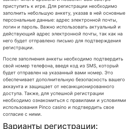
приступить к игре. Для регистрации необходимо
заполнить небольшую анкету, указав в ней основные
персональные данные: адрес электронной почты,
логин и пароль. Важно использовать актуальный и
действующий адрес электронной почты, так как на
него будет отправлено письмо для подтверждения
регистрации.
После заполнения анкеты необходимо подтвердить
свой номер телефона, введя код из SMS, который
будет отправлен на указанный вами номер. Это
обеспечивает дополнительную безопасность вашего
аккаунта и защищает от несанкционированного
доступа. Также, для успешной регистрации
необходимо ознакомиться с правилами и условиями
использования Pinco casino и подтвердить свое
согласие с ними.
Варианты регистрации: