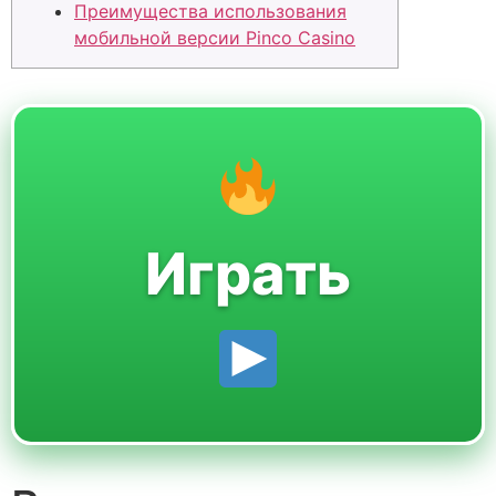
Преимущества использования
мобильной версии Pinco Casino
Играть