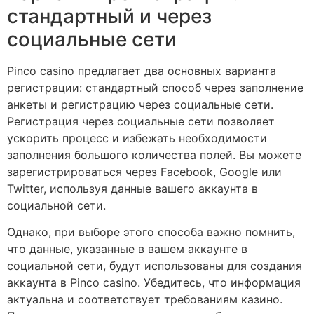
стандартный и через
социальные сети
Pinco casino предлагает два основных варианта
регистрации: стандартный способ через заполнение
анкеты и регистрацию через социальные сети.
Регистрация через социальные сети позволяет
ускорить процесс и избежать необходимости
заполнения большого количества полей. Вы можете
зарегистрироваться через Facebook, Google или
Twitter, используя данные вашего аккаунта в
социальной сети.
Однако, при выборе этого способа важно помнить,
что данные, указанные в вашем аккаунте в
социальной сети, будут использованы для создания
аккаунта в Pinco casino. Убедитесь, что информация
актуальна и соответствует требованиям казино.