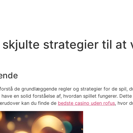
kjulte strategier til at 
gende
at forstå de grundlæggende regler og strategier for de spil, 
u have en solid forståelse af, hvordan spillet fungerer. Det
Derudover kan du finde de
bedste casino uden rofus
, hvor 