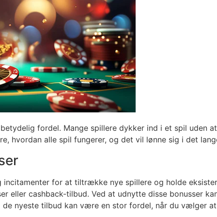
etydelig fordel. Mange spillere dykker ind i et spil uden at
ere, hvordan alle spil fungerer, og det vil lønne sig i det lang
ser
g incitamenter for at tiltrække nye spillere og holde eksist
ser eller cashback-tilbud. Ved at udnytte disse bonusser ka
e nyeste tilbud kan være en stor fordel, når du vælger at 