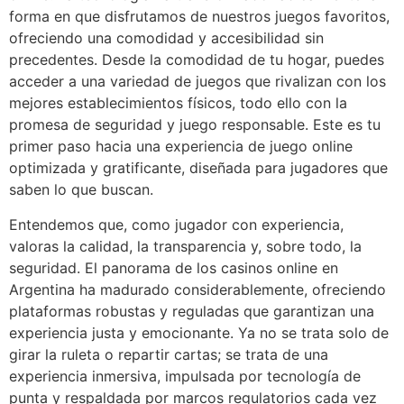
forma en que disfrutamos de nuestros juegos favoritos,
ofreciendo una comodidad y accesibilidad sin
precedentes. Desde la comodidad de tu hogar, puedes
acceder a una variedad de juegos que rivalizan con los
mejores establecimientos físicos, todo ello con la
promesa de seguridad y juego responsable. Este es tu
primer paso hacia una experiencia de juego online
optimizada y gratificante, diseñada para jugadores que
saben lo que buscan.
Entendemos que, como jugador con experiencia,
valoras la calidad, la transparencia y, sobre todo, la
seguridad. El panorama de los casinos online en
Argentina ha madurado considerablemente, ofreciendo
plataformas robustas y reguladas que garantizan una
experiencia justa y emocionante. Ya no se trata solo de
girar la ruleta o repartir cartas; se trata de una
experiencia inmersiva, impulsada por tecnología de
punta y respaldada por marcos regulatorios cada vez