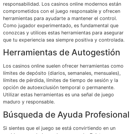
responsabilidad. Los casinos online modernos están
comprometidos con el juego responsable y ofrecen
herramientas para ayudarte a mantener el control.
Como jugador experimentado, es fundamental que
conozcas y utilices estas herramientas para asegurar
que tu experiencia sea siempre positiva y controlada.
Herramientas de Autogestión
Los casinos online suelen ofrecer herramientas como
límites de depósito (diarios, semanales, mensuales),
límites de pérdida, límites de tiempo de sesión y la
opción de autoexclusión temporal o permanente.
Utilizar estas herramientas es una señal de juego
maduro y responsable.
Búsqueda de Ayuda Profesional
Si sientes que el juego se está convirtiendo en un