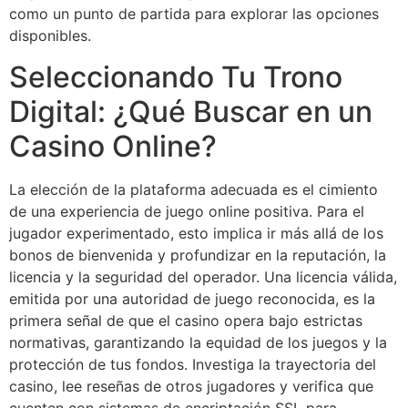
como un punto de partida para explorar las opciones
disponibles.
Seleccionando Tu Trono
Digital: ¿Qué Buscar en un
Casino Online?
La elección de la plataforma adecuada es el cimiento
de una experiencia de juego online positiva. Para el
jugador experimentado, esto implica ir más allá de los
bonos de bienvenida y profundizar en la reputación, la
licencia y la seguridad del operador. Una licencia válida,
emitida por una autoridad de juego reconocida, es la
primera señal de que el casino opera bajo estrictas
normativas, garantizando la equidad de los juegos y la
protección de tus fondos. Investiga la trayectoria del
casino, lee reseñas de otros jugadores y verifica que
cuenten con sistemas de encriptación SSL para