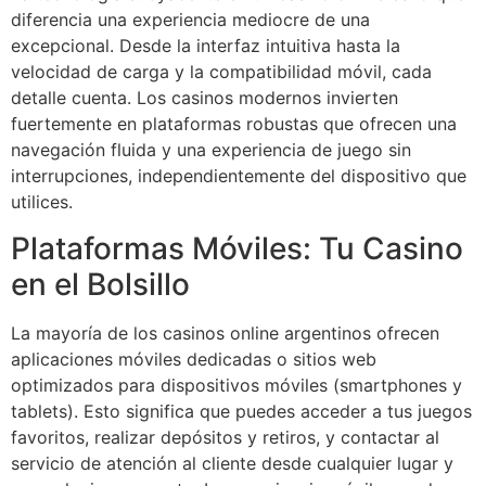
diferencia una experiencia mediocre de una
excepcional. Desde la interfaz intuitiva hasta la
velocidad de carga y la compatibilidad móvil, cada
detalle cuenta. Los casinos modernos invierten
fuertemente en plataformas robustas que ofrecen una
navegación fluida y una experiencia de juego sin
interrupciones, independientemente del dispositivo que
utilices.
Plataformas Móviles: Tu Casino
en el Bolsillo
La mayoría de los casinos online argentinos ofrecen
aplicaciones móviles dedicadas o sitios web
optimizados para dispositivos móviles (smartphones y
tablets). Esto significa que puedes acceder a tus juegos
favoritos, realizar depósitos y retiros, y contactar al
servicio de atención al cliente desde cualquier lugar y