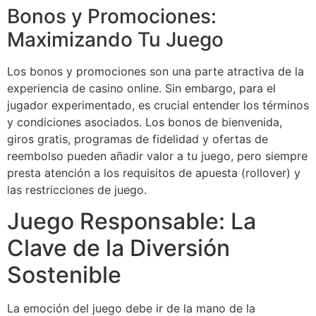
Bonos y Promociones:
Maximizando Tu Juego
Los bonos y promociones son una parte atractiva de la
experiencia de casino online. Sin embargo, para el
jugador experimentado, es crucial entender los términos
y condiciones asociados. Los bonos de bienvenida,
giros gratis, programas de fidelidad y ofertas de
reembolso pueden añadir valor a tu juego, pero siempre
presta atención a los requisitos de apuesta (rollover) y
las restricciones de juego.
Juego Responsable: La
Clave de la Diversión
Sostenible
La emoción del juego debe ir de la mano de la