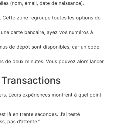
lles (nom, email, date de naissance).
. Cette zone regroupe toutes les options de
r une carte bancaire, ayez vos numéros à
onus de dépôt sont disponibles, car un code
ins de deux minutes. Vous pouvez alors lancer
 Transactions
rs. Leurs expériences montrent à quel point
st là en trente secondes. J’ai testé
s, pas d’attente.”