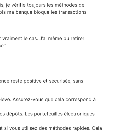
is, je vérifie toujours les méthodes de
arfois ma banque bloque les transactions
t vraiment le cas. J’ai même pu retirer
e.”
nce reste positive et sécurisée, sans
levé. Assurez-vous que cela correspond à
les dépôts. Les portefeuilles électroniques
t si vous utilisez des méthodes rapides. Cela