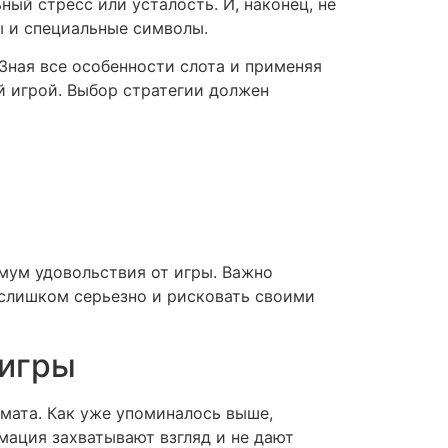
ый стресс или усталость. И, наконец, не
ы и специальные символы.
Зная все особенности слота и применяя
й игрой. Выбор стратегии должен
мум удовольствия от игры. Важно
м слишком серьезно и рисковать своими
 игры
мата. Как уже упоминалось выше,
мация захватывают взгляд и не дают