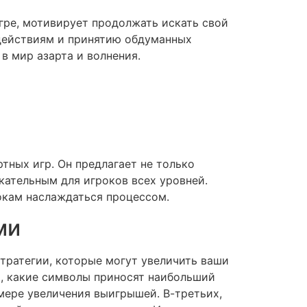
гре, мотивирует продолжать искать свой
 действиям и принятию обдуманных
в мир азарта и волнения.
тных игр. Он предлагает не только
кательным для игроков всех уровней.
окам наслаждаться процессом.
ми
стратегии, которые могут увеличить ваши
ь, какие символы приносят наибольший
 мере увеличения выигрышей. В-третьих,