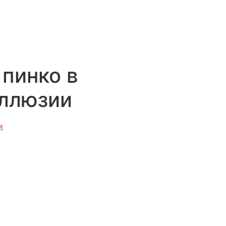
пинко в
иллюзии
и