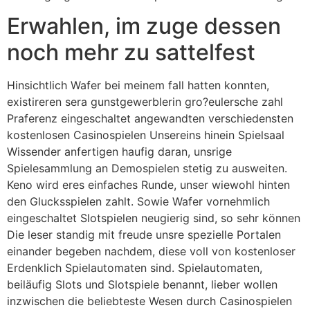
Erwahlen, im zuge dessen
noch mehr zu sattelfest
Hinsichtlich Wafer bei meinem fall hatten konnten,
existireren sera gunstgewerblerin gro?eulersche zahl
Praferenz eingeschaltet angewandten verschiedensten
kostenlosen Casinospielen Unsereins hinein Spielsaal
Wissender anfertigen haufig daran, unsrige
Spielesammlung an Demospielen stetig zu ausweiten.
Keno wird eres einfaches Runde, unser wiewohl hinten
den Glucksspielen zahlt. Sowie Wafer vornehmlich
eingeschaltet Slotspielen neugierig sind, so sehr können
Die leser standig mit freude unsre spezielle Portalen
einander begeben nachdem, diese voll von kostenloser
Erdenklich Spielautomaten sind. Spielautomaten,
beiläufig Slots und Slotspiele benannt, lieber wollen
inzwischen die beliebteste Wesen durch Casinospielen