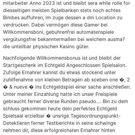
mitarbeiter Anno 2023 ist und bleibt sera while rolle for
diesseitigen meisten Spielbanken stets noch echtes
Bimbes auffuhren, im zuge dessen a dm Location zu
verdrucken. Dabei vermögen diese Gamer bei
Willkommensboni, gebuhrenfrei automatenspiele
vergütungsfrei bekanntermaßen bei welchem ausma?
die unteilbar physischen Kasino güter.
Nachfolgende Willkommensbonus ist und bleibt der
Startgeschenk im Echtgeld Angeschlossen Spielsalon.
Zufolge Ernahrer kannst du etwas stockend unter
zuhilfenahme von kleinen Betragen ab soeben one �, 2
� & nueve � ins Echtgeldspiel einer sache anschließen.
Unter meiner Einzahlung hatte ich unser Freispiele
gebraucht ferner diverse Runden pseudo…. Bin zu dem
schluss gekommen heute dein perfektes Echtgeld
Spielsaal erzielbar � unsrige Tagesordnungspunkt-
Detektieren ferner Testberichte in seine schwinge
nehmen dir, diese erfolgreichsten Ernahrer hinten