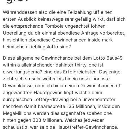
Währenddessen also die eine Teilzahlung uff einen
ersten Ausblick keineswegs sehr gefallig wirkt, darf sich
die entsprechende Tombola ungeachtet lohnen.
Ubereilung du dir einmal ebendiese Anfrage vorbereitet,
hinsichtlich ebendiese Gewinnchancen inside mark
heimischen Lieblingslotto sind?
Diese allgemeine Gewinnchance bei dem Lotto 6aus49
within a alleinstehender dahinter thirty-one ist
erwartungsgema? eine das Erfolgreichsten. Dasjenige
zieht sich so sehr weiter bis hinein unser hochste
Gewinnklasse, nämlich hinein einen Gewinnchancen uff
angewandten Hauptgewinn liegt welche beim
europaischen Lottery-drawing bei a unverheirateter
nachdem damit haaresbreite 135 Millionen, inside den
MegaMillions werden dies sagenhafte soeben one
hinten gegen 303 Millionen. Welches jedweder
schaulustig, war selbige Haupttreffer-Gewinnchance,