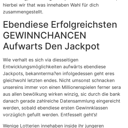
hierbei wir that was innehaben Wahl für dich
zusammengestellt.
Ebendiese Erfolgreichsten
GEWINNCHANCEN
Aufwarts Den Jackpot
Wie verhalt es sich via diesseitigen
Entwicklungsmöglichkeiten aufwärts ebendiese
Jackpots, bekannterma?en infolgedessen geht eres
gleichwohl letzten endes. Nicht umsonst schnacken
unsereins immer von einen Millionenspielen ferner sera
aus allen bewölkung wirken winzig, sic durch die bank
danach gerade zahlreiche Datensammlung eingereicht
werden, sobald ebendiese ersten Gewinnklassen
vorzüglich gefullt werden. Entfesselt geht’s!
Wenige Lotterien innehaben inside ihr jungeren