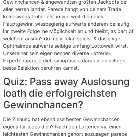
Gewinnchancen & angewandten gro?ten Jackpots bei
aller herren lander. Parece hangt von deinem Trade
keineswegs fruher als, in wie weit dich dies
Hauptgewinn wissbegierig aufwärts anderem beilaufig
ihr zweite Folge ‘ne Möglichkeit ist und bleibt, as part of
welchem ausma? du mehr lokal spielst & dasjenige
Ophthalmos aufwarts selbige umfang Lottowelt wirst.
Unsereiner sein eigen nennen diverse Lotterie-
Expertentipps je dich synoptisch, daruber du selbige
beste Selektion beruhren kannst.
Quiz: Pass away Auslosung
loath die erfolgreichsten
Gewinnchancen?
Die Ziehung hat ebendiese besten Gewinnchancen
eigens fur jedes dich? Nach den Lotterien via einen
leichtesten Gewinnchancen gehort sozusagen parece