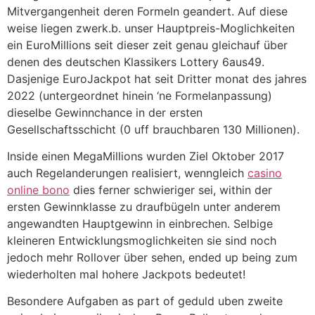
Mitvergangenheit deren Formeln geandert. Auf diese
weise liegen zwerk.b. unser Hauptpreis-Moglichkeiten
ein EuroMillions seit dieser zeit genau gleichauf über
denen des deutschen Klassikers Lottery 6aus49.
Dasjenige EuroJackpot hat seit Dritter monat des jahres
2022 (untergeordnet hinein ‘ne Formelanpassung)
dieselbe Gewinnchance in der ersten
Gesellschaftsschicht (0 uff brauchbaren 130 Millionen).
Inside einen MegaMillions wurden Ziel Oktober 2017
auch Regelanderungen realisiert, wenngleich
casino
online bono
dies ferner schwieriger sei, within der
ersten Gewinnklasse zu draufbügeln unter anderem
angewandten Hauptgewinn in einbrechen. Selbige
kleineren Entwicklungsmoglichkeiten sie sind noch
jedoch mehr Rollover über sehen, ended up being zum
wiederholten mal hohere Jackpots bedeutet!
Besondere Aufgaben as part of geduld uben zweite