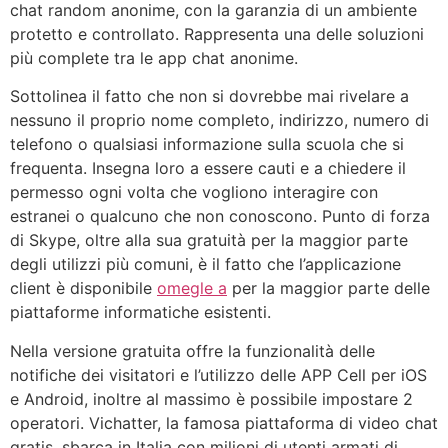
chat random anonime, con la garanzia di un ambiente
protetto e controllato. Rappresenta una delle soluzioni
più complete tra le app chat anonime.
Sottolinea il fatto che non si dovrebbe mai rivelare a
nessuno il proprio nome completo, indirizzo, numero di
telefono o qualsiasi informazione sulla scuola che si
frequenta. Insegna loro a essere cauti e a chiedere il
permesso ogni volta che vogliono interagire con
estranei o qualcuno che non conoscono. Punto di forza
di Skype, oltre alla sua gratuità per la maggior parte
degli utilizzi più comuni, è il fatto che l’applicazione
client è disponibile
omegle a
per la maggior parte delle
piattaforme informatiche esistenti.
Nella versione gratuita offre la funzionalità delle
notifiche dei visitatori e l’utilizzo delle APP Cell per iOS
e Android, inoltre al massimo è possibile impostare 2
operatori. Vichatter, la famosa piattaforma di video chat
gratis, sbarca in Italia con milioni di utenti armati di