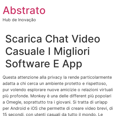
Ir
Abstrato
para
o
Hub de Inovação
conteúdo
Scarica Chat Video
Casuale I Migliori
Software E App
Questa attenzione alla privacy la rende particolarmente
adatta a chi cerca un ambiente protetto e rispettoso,
pur volendo esplorare nuove amicizie o relazioni virtuali
più profonde. Monkey è una delle different più popolari
a Omegle, soprattutto tra i giovani. Si tratta di un’app
per Android e iOS che permette di creare video brevi, di
15 secondi, con utenti casuali da tutto il mondo. Le