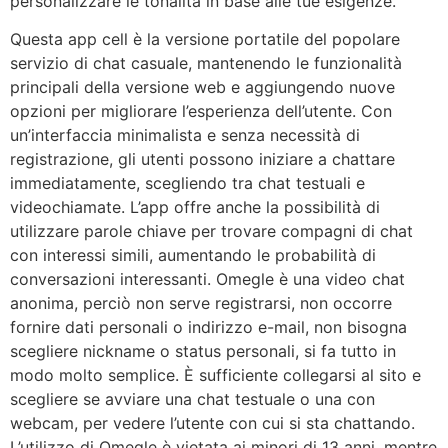
personalizzare le tonalità in base alle tue esigenze.
Questa app cell è la versione portatile del popolare
servizio di chat casuale, mantenendo le funzionalità
principali della versione web e aggiungendo nuove
opzioni per migliorare l’esperienza dell’utente. Con
un’interfaccia minimalista e senza necessità di
registrazione, gli utenti possono iniziare a chattare
immediatamente, scegliendo tra chat testuali e
videochiamate. L’app offre anche la possibilità di
utilizzare parole chiave per trovare compagni di chat
con interessi simili, aumentando le probabilità di
conversazioni interessanti. Omegle è una video chat
anonima, perciò non serve registrarsi, non occorre
fornire dati personali o indirizzo e-mail, non bisogna
scegliere nickname o status personali, si fa tutto in
modo molto semplice. È sufficiente collegarsi al sito e
scegliere se avviare una chat testuale o una con
webcam, per vedere l’utente con cui si sta chattando.
L’utilizzo di Omegle è vietata ai minori di 13 anni, mentre