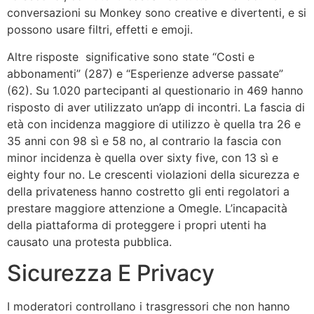
conversazioni su Monkey sono creative e divertenti, e si
possono usare filtri, effetti e emoji.
Altre risposte significative sono state “Costi e
abbonamenti” (287) e “Esperienze adverse passate”
(62). Su 1.020 partecipanti al questionario in 469 hanno
risposto di aver utilizzato un’app di incontri. La fascia di
età con incidenza maggiore di utilizzo è quella tra 26 e
35 anni con 98 sì e 58 no, al contrario la fascia con
minor incidenza è quella over sixty five, con 13 sì e
eighty four no. Le crescenti violazioni della sicurezza e
della privateness hanno costretto gli enti regolatori a
prestare maggiore attenzione a Omegle. L’incapacità
della piattaforma di proteggere i propri utenti ha
causato una protesta pubblica.
Sicurezza E Privacy
I moderatori controllano i trasgressori che non hanno