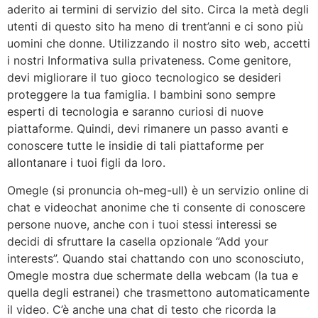
aderito ai termini di servizio del sito. Circa la metà degli
utenti di questo sito ha meno di trent’anni e ci sono più
uomini che donne. Utilizzando il nostro sito web, accetti
i nostri Informativa sulla privateness. Come genitore,
devi migliorare il tuo gioco tecnologico se desideri
proteggere la tua famiglia. I bambini sono sempre
esperti di tecnologia e saranno curiosi di nuove
piattaforme. Quindi, devi rimanere un passo avanti e
conoscere tutte le insidie ​​di tali piattaforme per
allontanare i tuoi figli da loro.
Omegle (si pronuncia oh-meg-ull) è un servizio online di
chat e videochat anonime che ti consente di conoscere
persone nuove, anche con i tuoi stessi interessi se
decidi di sfruttare la casella opzionale “Add your
interests”. Quando stai chattando con uno sconosciuto,
Omegle mostra due schermate della webcam (la tua e
quella degli estranei) che trasmettono automaticamente
il video. C’è anche una chat di testo che ricorda la