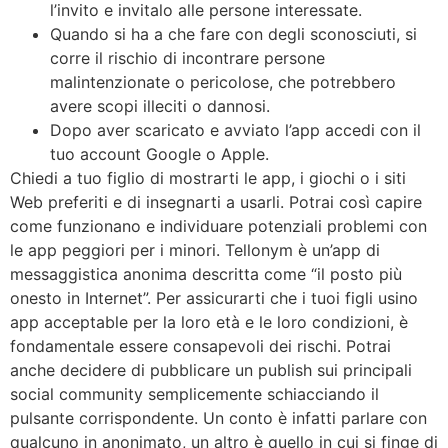
l’invito e invitalo alle persone interessate.
Quando si ha a che fare con degli sconosciuti, si
corre il rischio di incontrare persone
malintenzionate o pericolose, che potrebbero
avere scopi illeciti o dannosi.
Dopo aver scaricato e avviato l’app accedi con il
tuo account Google o Apple.
Chiedi a tuo figlio di mostrarti le app, i giochi o i siti
Web preferiti e di insegnarti a usarli. Potrai così capire
come funzionano e individuare potenziali problemi con
le app peggiori per i minori. Tellonym è un’app di
messaggistica anonima descritta come “il posto più
onesto in Internet”. Per assicurarti che i tuoi figli usino
app acceptable per la loro età e le loro condizioni, è
fondamentale essere consapevoli dei rischi. Potrai
anche decidere di pubblicare un publish sui principali
social community semplicemente schiacciando il
pulsante corrispondente. Un conto è infatti parlare con
qualcuno in anonimato, un altro è quello in cui si finge di