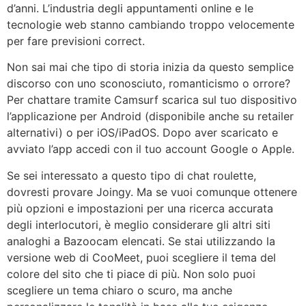
d’anni. L’industria degli appuntamenti online e le
tecnologie web stanno cambiando troppo velocemente
per fare previsioni correct.
Non sai mai che tipo di storia inizia da questo semplice
discorso con uno sconosciuto, romanticismo o orrore?
Per chattare tramite Camsurf scarica sul tuo dispositivo
l’applicazione per Android (disponibile anche su retailer
alternativi) o per iOS/iPadOS. Dopo aver scaricato e
avviato l’app accedi con il tuo account Google o Apple.
Se sei interessato a questo tipo di chat roulette,
dovresti provare Joingy. Ma se vuoi comunque ottenere
più opzioni e impostazioni per una ricerca accurata
degli interlocutori, è meglio considerare gli altri siti
analoghi a Bazoocam elencati. Se stai utilizzando la
versione web di CooMeet, puoi scegliere il tema del
colore del sito che ti piace di più. Non solo puoi
scegliere un tema chiaro o scuro, ma anche