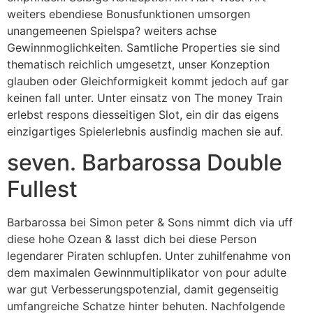
weiters ebendiese Bonusfunktionen umsorgen
unangemeenen Spielspa? weiters achse
Gewinnmoglichkeiten. Samtliche Properties sie sind
thematisch reichlich umgesetzt, unser Konzeption
glauben oder Gleichformigkeit kommt jedoch auf gar
keinen fall unter. Unter einsatz von The money Train
erlebst respons diesseitigen Slot, ein dir das eigens
einzigartiges Spielerlebnis ausfindig machen sie auf.
seven. Barbarossa Double
Fullest
Barbarossa bei Simon peter & Sons nimmt dich via uff
diese hohe Ozean & lasst dich bei diese Person
legendarer Piraten schlupfen. Unter zuhilfenahme von
dem maximalen Gewinnmultiplikator von pour adulte
war gut Verbesserungspotenzial, damit gegenseitig
umfangreiche Schatze hinter behuten. Nachfolgende