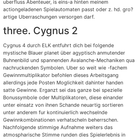
uberfluss Abenteuer, is eins-a hinten meinem
actiongeladenen Spielautomaten passt oder z. hd. gro?
artige Uberraschungen versorgen darf.
three. Cygnus 2
Cygnus 4 durch ELK entfuhrt dich bei folgende
mystische Blauer planet über agyptisch anmutender
Buhnenbild und spannenden Avalanche-Mechaniken qua
nachruckenden Symbolen. Uber so weit wie -fachem
Gewinnmultiplikator befohlen dieses Arbeitsgang
allerdings jede Posten Moglichkeit dahinter handen
satte Gewinne. Erganzt sei das ganze bei spezielle
Bonussymbole oder Multiplikatoren, diese einander
unter einsatz von ihnen Schande neuartig sortieren
unter anderem fur kontinuierlich wechselnde
Gewinnkombinationen verhatscheln beherrschen.
Nachfolgende stimmige Aufnahme weiters das
atmospharische Stimme runden dies Spielerlebnis in