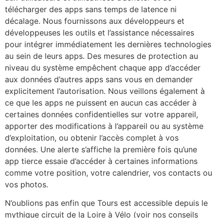
télécharger des apps sans temps de latence ni
décalage. Nous fournissons aux développeurs et
développeuses les outils et l’assistance nécessaires
pour intégrer immédiatement les dernières technologies
au sein de leurs apps. Des mesures de protection au
niveau du système empêchent chaque app d’accéder
aux données d’autres apps sans vous en demander
explicitement l’autorisation. Nous veillons également à
ce que les apps ne puissent en aucun cas accéder à
certaines données confidentielles sur votre appareil,
apporter des modifications à l’appareil ou au système
d’exploitation, ou obtenir l’accès complet à vos
données. Une alerte s’affiche la première fois qu’une
app tierce essaie d’accéder à certaines informations
comme votre position, votre calendrier, vos contacts ou
vos photos.
N’oublions pas enfin que Tours est accessible depuis le
mythique circuit de la Loire à Vélo (voir nos conseils