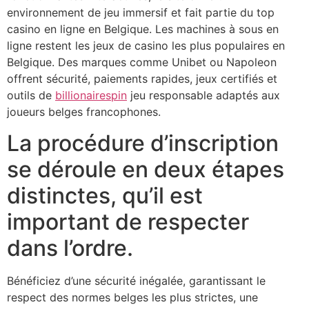
environnement de jeu immersif et fait partie du top
casino en ligne en Belgique. Les machines à sous en
ligne restent les jeux de casino les plus populaires en
Belgique. Des marques comme Unibet ou Napoleon
offrent sécurité, paiements rapides, jeux certifiés et
outils de
billionairespin
jeu responsable adaptés aux
joueurs belges francophones.
La procédure d’inscription
se déroule en deux étapes
distinctes, qu’il est
important de respecter
dans l’ordre.
Bénéficiez d’une sécurité inégalée, garantissant le
respect des normes belges les plus strictes, une