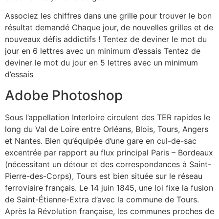
Associez les chiffres dans une grille pour trouver le bon
résultat demandé Chaque jour, de nouvelles grilles et de
nouveaux défis addictifs ! Tentez de deviner le mot du
jour en 6 lettres avec un minimum d’essais Tentez de
deviner le mot du jour en 5 lettres avec un minimum
d’essais
Adobe Photoshop
Sous l’appellation Interloire circulent des TER rapides le
long du Val de Loire entre Orléans, Blois, Tours, Angers
et Nantes. Bien qu’équipée d’une gare en cul-de-sac
excentrée par rapport au flux principal Paris – Bordeaux
(nécessitant un détour et des correspondances à Saint-
Pierre-des-Corps), Tours est bien située sur le réseau
ferroviaire français. Le 14 juin 1845, une loi fixe la fusion
de Saint-Étienne-Extra d’avec la commune de Tours.
Après la Révolution française, les communes proches de