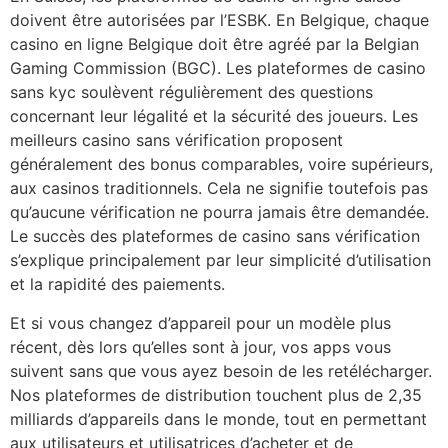
doivent être autorisées par l’ESBK. En Belgique, chaque
casino en ligne Belgique doit être agréé par la Belgian
Gaming Commission (BGC). Les plateformes de casino
sans kyc soulèvent régulièrement des questions
concernant leur légalité et la sécurité des joueurs. Les
meilleurs casino sans vérification proposent
généralement des bonus comparables, voire supérieurs,
aux casinos traditionnels. Cela ne signifie toutefois pas
qu’aucune vérification ne pourra jamais être demandée.
Le succès des plateformes de casino sans vérification
s’explique principalement par leur simplicité d’utilisation
et la rapidité des paiements.
Et si vous changez d’appareil pour un modèle plus
récent, dès lors qu’elles sont à jour, vos apps vous
suivent sans que vous ayez besoin de les retélécharger.
Nos plateformes de distribution touchent plus de 2,35
milliards d’appareils dans le monde, tout en permettant
aux utilisateurs et utilisatrices d’acheter et de