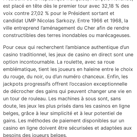
est placé en tête dès le premier tour avec 32,18 % des
voix contre 27,02 % pour le Président sortant et
candidat UMP Nicolas Sarkozy. Entre 1966 et 1968, la
ville entreprend l’aménagement du Cher afin de rendre
constructibles des terres inondables ou marécageuses.
Pour ceux qui recherchent l’ambiance authentique d’un
casino traditionnel, les jeux de casino en direct sont une
option incontournable. La roulette, avec sa roue
emblématique, tient les joueurs en haleine entre le choix
du rouge, du noir, ou d’un numéro chanceux. Enfin, les
jackpots progressifs offrent l’occasion exceptionnelle
de décrocher des gains qui peuvent changer une vie en
un tour de rouleau. Les machines à sous sont, sans
doute, les jeux les plus prisés dans les casinos en ligne
belges, grâce à leur simplicité et à leur potentiel de
gains. Les méthodes de paiement disponibles sur un
casino en ligne doivent être sécurisées et adaptées aux
besoins des joueurs belges.