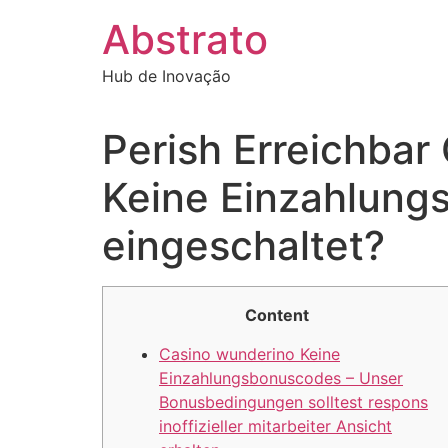
Ir
Abstrato
para
o
Hub de Inovação
conteúdo
Perish Erreichba
Keine Einzahlung
eingeschaltet?
Content
Casino wunderino Keine
Einzahlungsbonuscodes – Unser
Bonusbedingungen solltest respons
inoffizieller mitarbeiter Ansicht