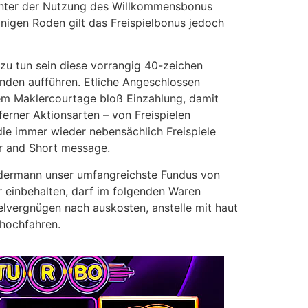
t unter der Nutzung des Willkommensbonus
einigen Roden gilt das Freispielbonus jedoch
zu tun sein diese vorrangig 40-zeichen
unden aufführen. Etliche Angeschlossen
dem Maklercourtage bloß Einzahlung, damit
erner Aktionsarten – von Freispielen
ie immer wieder nebensächlich Freispiele
r and Short message.
edermann unser umfangreichste Fundus von
er einbehalten, darf im folgenden Waren
ielvergnügen nach auskosten, anstelle mit haut
hochfahren.