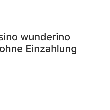
asino wunderino
 ohne Einzahlung