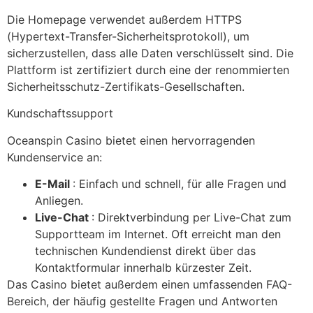
Die Homepage verwendet außerdem HTTPS
(Hypertext-Transfer-Sicherheitsprotokoll), um
sicherzustellen, dass alle Daten verschlüsselt sind. Die
Plattform ist zertifiziert durch eine der renommierten
Sicherheitsschutz-Zertifikats-Gesellschaften.
Kundschaftssupport
Oceanspin Casino bietet einen hervorragenden
Kundenservice an:
E-Mail
: Einfach und schnell, für alle Fragen und
Anliegen.
Live-Chat
: Direktverbindung per Live-Chat zum
Supportteam im Internet. Oft erreicht man den
technischen Kundendienst direkt über das
Kontaktformular innerhalb kürzester Zeit.
Das Casino bietet außerdem einen umfassenden FAQ-
Bereich, der häufig gestellte Fragen und Antworten