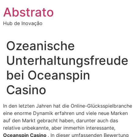
Ir
Abstrato
para
o
Hub de Inovação
conteúdo
Ozeanische
Unterhaltungsfreude
bei Oceanspin
Casino
In den letzten Jahren hat die Online-Glücksspielbranche
eine enorme Dynamik erfahren und viele neue Marken
auf den Markt gebracht haben, darunter auch das
relative unbekannte, aber immerhin interessante,
Oceanspin Casino
. In dieser umfassenden Bewertung