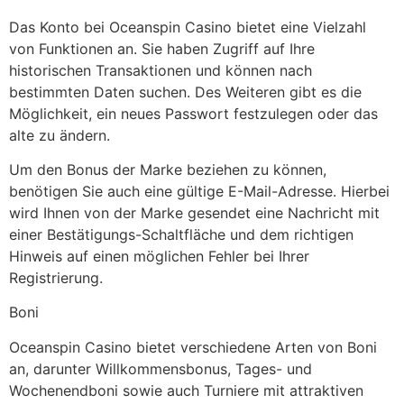
Das Konto bei Oceanspin Casino bietet eine Vielzahl
von Funktionen an. Sie haben Zugriff auf Ihre
historischen Transaktionen und können nach
bestimmten Daten suchen. Des Weiteren gibt es die
Möglichkeit, ein neues Passwort festzulegen oder das
alte zu ändern.
Um den Bonus der Marke beziehen zu können,
benötigen Sie auch eine gültige E-Mail-Adresse. Hierbei
wird Ihnen von der Marke gesendet eine Nachricht mit
einer Bestätigungs-Schaltfläche und dem richtigen
Hinweis auf einen möglichen Fehler bei Ihrer
Registrierung.
Boni
Oceanspin Casino bietet verschiedene Arten von Boni
an, darunter Willkommensbonus, Tages- und
Wochenendboni sowie auch Turniere mit attraktiven