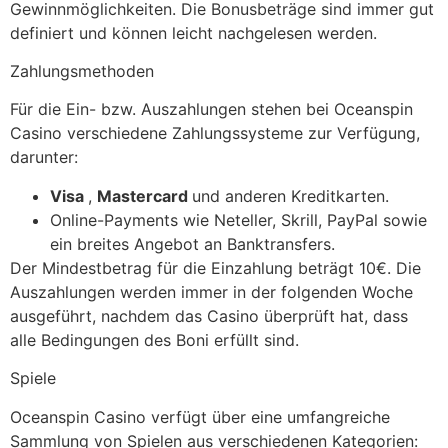
Gewinnmöglichkeiten. Die Bonusbeträge sind immer gut
definiert und können leicht nachgelesen werden.
Zahlungsmethoden
Für die Ein- bzw. Auszahlungen stehen bei Oceanspin
Casino verschiedene Zahlungssysteme zur Verfügung,
darunter:
Visa
,
Mastercard
und anderen Kreditkarten.
Online-Payments wie Neteller, Skrill, PayPal sowie
ein breites Angebot an Banktransfers.
Der Mindestbetrag für die Einzahlung beträgt 10€. Die
Auszahlungen werden immer in der folgenden Woche
ausgeführt, nachdem das Casino überprüft hat, dass
alle Bedingungen des Boni erfüllt sind.
Spiele
Oceanspin Casino verfügt über eine umfangreiche
Sammlung von Spielen aus verschiedenen Kategorien: