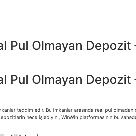
l Pul Olmayan Depozit 
l Pul Olmayan Depozit 
mkanlar təqdim edir. Bu imkanlar arasında real pul olmada
epozitlərin necə işlədiyini, WinWin platformasının bu sahə