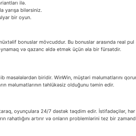
antları ilə.
a yarışa bilərsiniz.
lyar bir oyun.
üxtəlif bonuslar mövcuddur. Bu bonuslar arasında real pul 
oynamaq və qazanc əldə etmək üçün əla bir fürsətdir.
cib məsələlərdən biridir. WinWin, müştəri məlumatlarını qo
arın məlumatlarının təhlükəsiz olduğunu təmin edir.
aq, oyunçulara 24/7 dəstək təqdim edir. İstifadəçilər, hər 
rın rahatlığını artırır və onların problemlərini tez bir zamanda