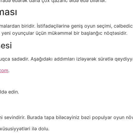
tifadə edərək daha çox qazanc əldə edə bilərlər.
ması
alardan biridir. İstifadəçilərinə geniş oyun seçimi, cəlbedic
, yeni oyunçular üçün mükəmməl bir başlanğıc nöqtəsidir.
esi
ca sadədir. Aşağıdakı addımları izləyərək sürətlə qeydiyya
com
.
də edin.
ini sevindirir. Burada tapa biləcəyiniz bəzi populyar oyun növ
üsusiyyətləri ilə dolu.