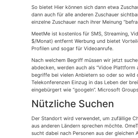
So bietet Hier können sich dann etwa Zuschau
dann auch für alle anderen Zuschauer sichtb
einzelne Zuschauer nach ihrer Meinung “befra
MeetMe ist kostenlos für SMS, Streaming, Vi
$/Monat) entfernt Werbung und bietet Vorteil
Profilen und sogar für Videoanrufe.
Nach welchem Begriff müssen wir jetzt suche
abdecken, werden auch als “Vidoe Plattform a
begriffe bei vielen Anbietern so oder so wi
Telekonferenzen Einzug in das Leben der bre
eingebürgert wie “googeln”. Microsoft Grou
Nützliche Suchen
Der Standort wird verwendet, um zufällige C
aus anderen Ländern sprechen möchte. OmeTV 
sucht dabei nach Personen aus der gleichen 