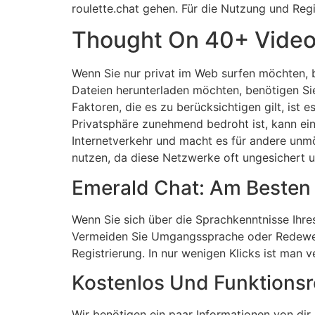
roulette.chat gehen. Für die Nutzung und Regi
Thought On 40+ Video
Wenn Sie nur privat im Web surfen möchten, b
Dateien herunterladen möchten, benötigen Sie
Faktoren, die es zu berücksichtigen gilt, ist e
Privatsphäre zunehmend bedroht ist, kann ein
Internetverkehr und macht es für andere unmö
nutzen, da diese Netzwerke oft ungesichert u
Emerald Chat: Am Besten F
Wenn Sie sich über die Sprachkenntnisse Ihre
Vermeiden Sie Umgangssprache oder Redewen
Registrierung. In nur wenigen Klicks ist man
Kostenlos Und Funktions
Wir benötigen ein paar Informationen von dir,