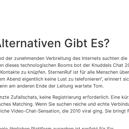
ternativen Gibt Es?
nd der zunehmenden Verbreitung des Internets suchten di
en dieses technologischen Booms bot der Knuddels Chat 20
 Kontakte zu knüpfen. SternenRuf ist für alle Menschen üb
dem Abend eigentlich keine Lust zu telefonieren“, erinnert s
denn am anderen Ende der Leitung wartete Tom.
nzte Zufallschats, keine Registrierung erforderlich. Eine k
fisches Matching. Wenn Sie suchen reiche und echte Verbin
iche Video-Chat-Sensation, die 2010 viral ging. Sie bringt F
le ähnlichen Plattform ausgehen ist perfekt für Sie.