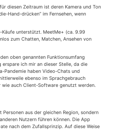
 für diesen Zeitraum ist deren Kamera und Ton
n-die-Hand-drücken” im Fernsehen, wenn
-Käufe unterstützt. MeetMe+ (ca. 9.99
stenlos zum Chatten, Matchen, Ansehen von
ie den oben genannten Funktionsumfang
rspare ich mir an dieser Stelle, da die
rona-Pandemie haben Video-Chats und
mittlerweile ebenso im Sprachgebrauch
 wie auch Client-Software genutzt werden.
t Personen aus der gleichen Region, sondern
 anderen Nutzern führen können. Die App
ate nach dem Zufallsprinzip. Auf diese Weise