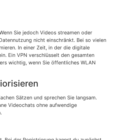
. Wenn Sie jedoch Videos streamen oder
Datennutzung nicht einschränkt. Bei so vielen
eren. In einer Zeit, in der die digitale
ein. Ein VPN verschlüsselt den gesamten
ders wichtig, wenn Sie öffentliches WLAN
orisieren
nfachen Sätzen und sprechen Sie langsam.
ane Videochats ohne aufwendige
.
t. Bei der Registrierung kannst du zunächst