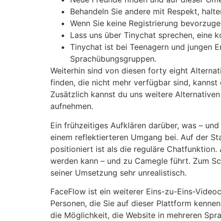
Behandeln Sie andere mit Respekt, halte
Wenn Sie keine Registrierung bevorzugen
Lass uns über Tinychat sprechen, eine k
Tinychat ist bei Teenagern und jungen 
Sprachübungsgruppen.
Weiterhin sind von diesen forty eight Alternat
finden, die nicht mehr verfügbar sind, kannst
Zusätzlich kannst du uns weitere Alternativ
aufnehmen.
Ein frühzeitiges Aufklären darüber, was – und
einem reflektierteren Umgang bei. Auf der St
positioniert ist als die reguläre Chatfunktion
werden kann – und zu Camegle führt. Zum Sch
seiner Umsetzung sehr unrealistisch.
FaceFlow ist ein weiterer Eins-zu-Eins-Video
Personen, die Sie auf dieser Plattform kennen
die Möglichkeit, die Website in mehreren Spr