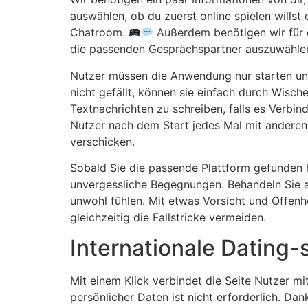
auswählen, ob du zuerst online spielen willst
Chatroom.
Außerdem benötigen wir für d
die passenden Gesprächspartner auszuwähle
Nutzer müssen die Anwendung nur starten und
nicht gefällt, können sie einfach durch Wisc
Textnachrichten zu schreiben, falls es Verbi
Nutzer nach dem Start jedes Mal mit anderen
verschicken.
Sobald Sie die passende Plattform gefunden h
unvergessliche Begegnungen. Behandeln Sie a
unwohl fühlen. Mit etwas Vorsicht und Offenh
gleichzeitig die Fallstricke vermeiden.
Internationale Dating-
Mit einem Klick verbindet die Seite Nutzer m
persönlicher Daten ist nicht erforderlich. Dan