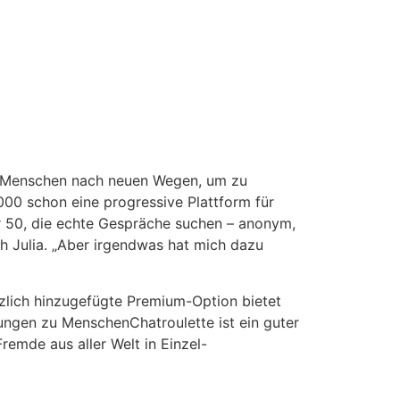
e Menschen nach neuen Wegen, um zu
00 schon eine progressive Plattform für
er 50, die echte Gespräche suchen – anonym,
ich Julia. „Aber irgendwas hat mich dazu
ürzlich hinzugefügte Premium-Option bietet
dungen zu MenschenChatroulette ist ein guter
remde aus aller Welt in Einzel-