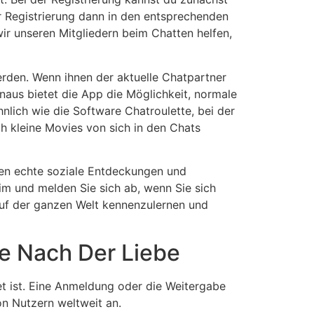
er Registrierung dann in den entsprechenden
ir unseren Mitgliedern beim Chatten helfen,
rden. Wenn ihnen der aktuelle Chatpartner
naus bietet die App die Möglichkeit, normale
nlich wie die Software Chatroulette, bei der
 kleine Movies von sich in den Chats
eten echte soziale Entdeckungen und
im und melden Sie sich ab, wenn Sie sich
 auf der ganzen Welt kennenzulernen und
he Nach Der Liebe
et ist. Eine Anmeldung oder die Weitergabe
von Nutzern weltweit an.