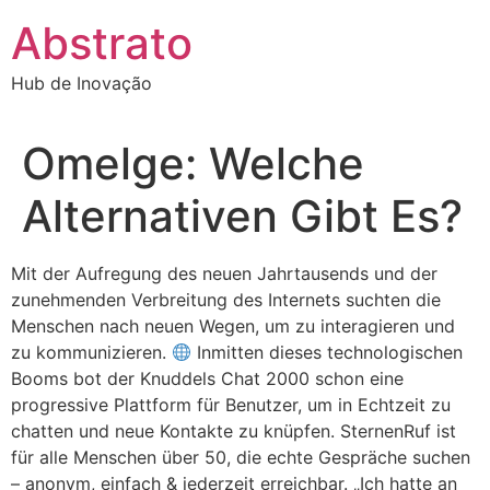
Ir
Abstrato
para
o
Hub de Inovação
conteúdo
Omelge: Welche
Alternativen Gibt Es?
Mit der Aufregung des neuen Jahrtausends und der
zunehmenden Verbreitung des Internets suchten die
Menschen nach neuen Wegen, um zu interagieren und
zu kommunizieren.
Inmitten dieses technologischen
Booms bot der Knuddels Chat 2000 schon eine
progressive Plattform für Benutzer, um in Echtzeit zu
chatten und neue Kontakte zu knüpfen. SternenRuf ist
für alle Menschen über 50, die echte Gespräche suchen
– anonym, einfach & jederzeit erreichbar. „Ich hatte an