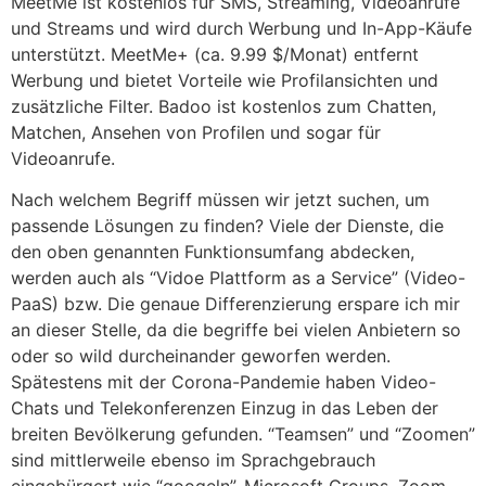
MeetMe ist kostenlos für SMS, Streaming, Videoanrufe
und Streams und wird durch Werbung und In-App-Käufe
unterstützt. MeetMe+ (ca. 9.99 $/Monat) entfernt
Werbung und bietet Vorteile wie Profilansichten und
zusätzliche Filter. Badoo ist kostenlos zum Chatten,
Matchen, Ansehen von Profilen und sogar für
Videoanrufe.
Nach welchem Begriff müssen wir jetzt suchen, um
passende Lösungen zu finden? Viele der Dienste, die
den oben genannten Funktionsumfang abdecken,
werden auch als “Vidoe Plattform as a Service” (Video-
PaaS) bzw. Die genaue Differenzierung erspare ich mir
an dieser Stelle, da die begriffe bei vielen Anbietern so
oder so wild durcheinander geworfen werden.
Spätestens mit der Corona-Pandemie haben Video-
Chats und Telekonferenzen Einzug in das Leben der
breiten Bevölkerung gefunden. “Teamsen” und “Zoomen”
sind mittlerweile ebenso im Sprachgebrauch