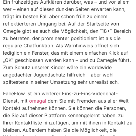
Ein frühzeitiges Aufklären darüber, was – und vor allem
wer – einen auf diesen dunklen Seiten erwarten kann,
trägt im besten Fall aber schon früh zu einem
reflektierteren Umgang bei. Auf der Startseite von
Omegle gibt es auch die Möglichkeit, den “18+“-Bereich
zu betreten, der prominenter positioniert ist als die
reguläre Chatfunktion. Als Warnhinweis öffnet sich
lediglich ein Fenster, das mit einem einfachen Klick auf
„OK“ geschlossen werden kann – und zu Camegle führt.
Zum Schutz unserer Kinder wäre ein worldwide
angedachter Jugendschutz hilfreich – aber wohl
spätestens in seiner Umsetzung sehr unrealistisch.
FaceFlow ist ein weiterer Eins-zu-Eins-Videochat-
Dienst, mit
omagal
dem Sie mit Fremden aus aller Welt
Kontakt aufnehmen können. Sie können die Personen,
die Sie auf dieser Plattform kennengelernt haben, zu
Ihrer Kontaktliste hinzufügen, um mit ihnen in Kontakt zu
bleiben. Außerdem haben Sie die Möglichkeit, die