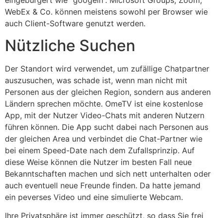
eingebürgert wie “googeln”. Microsoft Groups, Zoom,
WebEx & Co. können meistens sowohl per Browser wie
auch Client-Software genutzt werden.
Nützliche Suchen
Der Standort wird verwendet, um zufällige Chatpartner
auszusuchen, was schade ist, wenn man nicht mit
Personen aus der gleichen Region, sondern aus anderen
Ländern sprechen möchte. OmeTV ist eine kostenlose
App, mit der Nutzer Video-Chats mit anderen Nutzern
führen können. Die App sucht dabei nach Personen aus
der gleichen Area und verbindet die Chat-Partner wie
bei einem Speed-Date nach dem Zufallsprinzip. Auf
diese Weise können die Nutzer im besten Fall neue
Bekanntschaften machen und sich nett unterhalten oder
auch eventuell neue Freunde finden. Da hatte jemand
ein peverses Video und eine simulierte Webcam.
Ihre Privatsphäre ist immer geschützt, so dass Sie frei