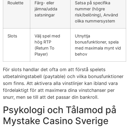
Roulette
Färg- eller
Satsa på specifika
jämna/udda
nummer (högre
satsningar
risk/belöning), Använd
olika nummersystem
Slots
Välj spel med
Utnyttja
hög RTP
bonusfunktioner, spela
(Return To
med maximala mynt vid
Player)
behov
För slots handlar det ofta om att förstå spelets
utbetalningstabell (paytable) och vilka bonusfunktioner
som finns. Att aktivera alla vinstlinjer kan ibland vara
fördelaktigt för att maximera dina vinstchanser per
snurr, men se till att det passar din bankroll.
Psykologi och Tålamod på
Mystake Casino Sverige