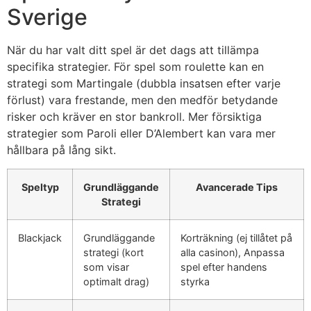
Sverige
När du har valt ditt spel är det dags att tillämpa
specifika strategier. För spel som roulette kan en
strategi som Martingale (dubbla insatsen efter varje
förlust) vara frestande, men den medför betydande
risker och kräver en stor bankroll. Mer försiktiga
strategier som Paroli eller D’Alembert kan vara mer
hållbara på lång sikt.
Speltyp
Grundläggande
Avancerade Tips
Strategi
Blackjack
Grundläggande
Korträkning (ej tillåtet på
strategi (kort
alla casinon), Anpassa
som visar
spel efter handens
optimalt drag)
styrka