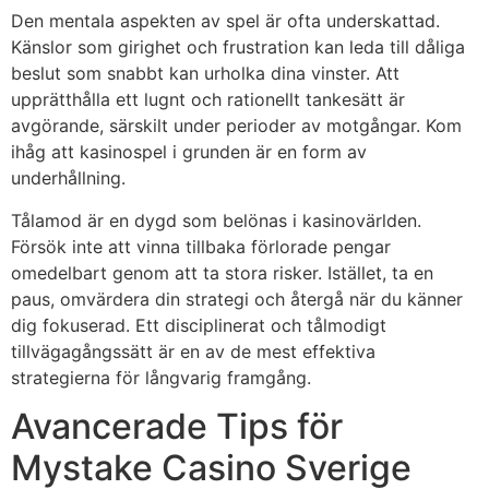
Den mentala aspekten av spel är ofta underskattad.
Känslor som girighet och frustration kan leda till dåliga
beslut som snabbt kan urholka dina vinster. Att
upprätthålla ett lugnt och rationellt tankesätt är
avgörande, särskilt under perioder av motgångar. Kom
ihåg att kasinospel i grunden är en form av
underhållning.
Tålamod är en dygd som belönas i kasinovärlden.
Försök inte att vinna tillbaka förlorade pengar
omedelbart genom att ta stora risker. Istället, ta en
paus, omvärdera din strategi och återgå när du känner
dig fokuserad. Ett disciplinerat och tålmodigt
tillvägagångssätt är en av de mest effektiva
strategierna för långvarig framgång.
Avancerade Tips för
Mystake Casino Sverige