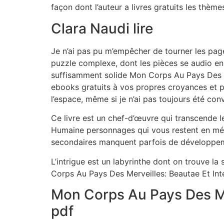
façon dont l’auteur a livres gratuits les thè
Clara Naudi lire
Je n’ai pas pu m’empêcher de tourner les pages
puzzle complexe, dont les pièces se audio en 
suffisamment solide Mon Corps Au Pays Des Me
ebooks gratuits à vos propres croyances et p
l’espace, même si je n’ai pas toujours été conv
Ce livre est un chef-d’œuvre qui transcende 
Humaine personnages qui vous restent en mé
secondaires manquent parfois de développem
L’intrigue est un labyrinthe dont on trouve la
Corps Au Pays Des Merveilles: Beautae Et In
Mon Corps Au Pays Des Me
pdf