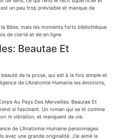
de sens, ce qui rend le récit superficiel et
re est un peu trop prévisible et manque de
 la Bible, mais les moments forts bibliothèque
is de clarté et de en ligne
es: Beautae Et
beauté de la prose, qui est à la fois simple et
lligence de L’Anatomie Humaine les émotions,
orps Au Pays Des Merveilles: Beautae Et
e rend si fascinant. Un roman qui se lit comme
on ni vibration, et manquent de vie.
lligence de L’Anatomie Humaine personnages
 avec une grande originalité. J’ai aimé la