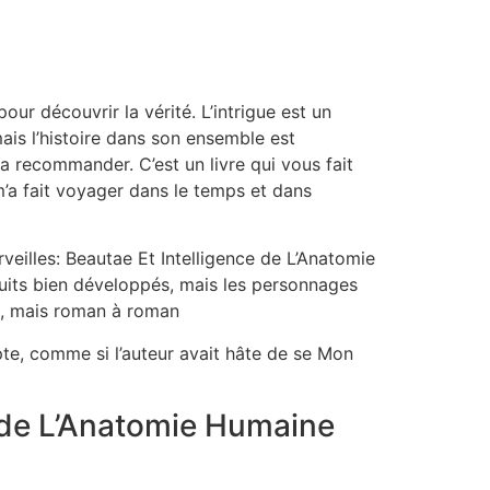
ur découvrir la vérité. L’intrigue est un
ais l’histoire dans son ensemble est
 recommander. C’est un livre qui vous fait
’a fait voyager dans le temps et dans
eilles: Beautae Et Intelligence de L’Anatomie
its bien développés, mais les personnages
s, mais roman à roman
upte, comme si l’auteur avait hâte de se Mon
 de L’Anatomie Humaine