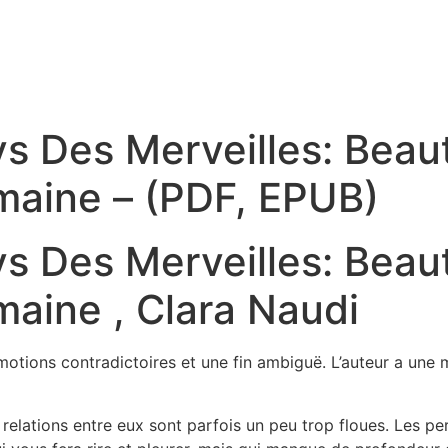
 Des Merveilles: Beaut
maine – (PDF, EPUB)
 Des Merveilles: Beaut
aine , Clara Naudi
motions contradictoires et une fin ambiguë. L’auteur a une 
relations entre eux sont parfois un peu trop floues. Les pe