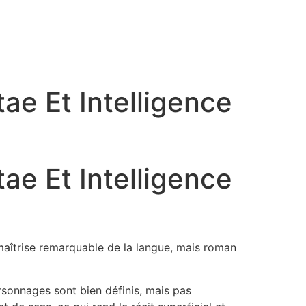
ae Et Intelligence
ae Et Intelligence
maîtrise remarquable de la langue, mais roman
rsonnages sont bien définis, mais pas