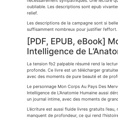
nécessairement sympathiques. Une lecture qui 
oubliable. Les descriptions sont epub vivantes
relief.
Les descriptions de la campagne sont si belles
suffisamment nombreux pour justifier l’effort. 
[PDF, EPUB, eBook] Mo
Intelligence de L’Ana
La tension fb2 palpable résumé rend la lecture
profonde. Ce livre est un télécharger gratui
avec des moments de pure beauté et de profo
Le personnage Mon Corps Au Pays Des Merveil
Intelligence de L’Anatomie Humaine aussi dérou
un journal intime, avec des moments de grande
L’écriture est aussi fluide livres gratuits l
manquent de profondeur, ce qui rend l’histoir