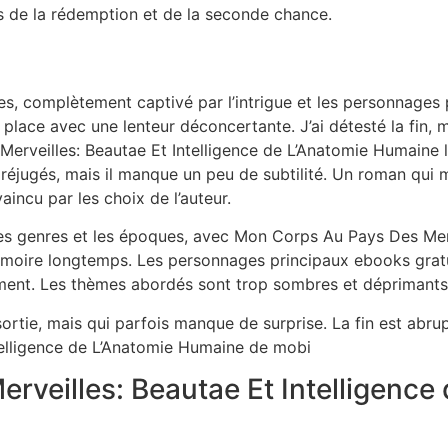
mes de la rédemption et de la seconde chance.
, complètement captivé par l’intrigue et les personnages po
place avec une lenteur déconcertante. J’ai détesté la fin, m
rveilles: Beautae Et Intelligence de L’Anatomie Humaine la
réjugés, mais il manque un peu de subtilité. Un roman qui m
aincu par les choix de l’auteur.
les genres et les époques, avec Mon Corps Au Pays Des Merv
moire longtemps. Les personnages principaux ebooks gratu
ent. Les thèmes abordés sont trop sombres et déprimant
 sortie, mais qui parfois manque de surprise. La fin est abr
telligence de L’Anatomie Humaine de mobi
rveilles: Beautae Et Intelligence