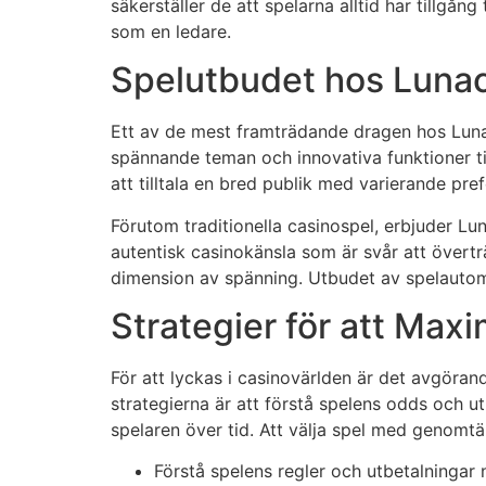
säkerställer de att spelarna alltid har tillgån
som en ledare.
Spelutbudet hos Luna
Ett av de mest framträdande dragen hos Lunac
spännande teman och innovativa funktioner til
att tilltala en bred publik med varierande pref
Förutom traditionella casinospel, erbjuder Lun
autentisk casinokänsla som är svår att övertr
dimension av spänning. Utbudet av spelautomat
Strategier för att Max
För att lyckas i casinovärlden är det avgöran
strategierna är att förstå spelens odds och u
spelaren över tid. Att välja spel med genomtä
Förstå spelens regler och utbetalningar 