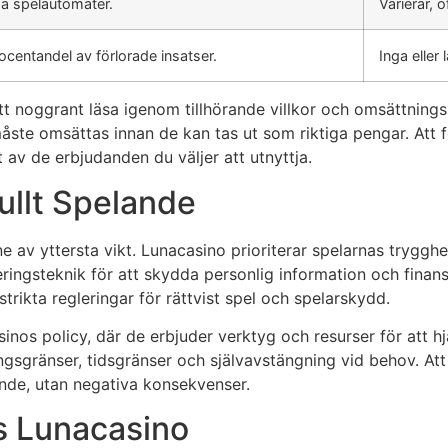
da spelautomater.
Varierar, o
ocentandel av förlorade insatser.
Inga eller
tt noggrant läsa igenom tillhörande villkor och omsättnin
ste omsättas innan de kan tas ut som riktiga pengar. Att fö
 av de erbjudanden du väljer att utnyttja.
ullt Spelande
line av yttersta vikt. Lunacasino prioriterar spelarnas tryg
ingsteknik för att skydda personlig information och finansie
trikta regleringar för rättvist spel och spelarskydd.
inos policy, där de erbjuder verktyg och resurser för att hjä
ingsgränser, tidsgränser och självavstängning vid behov. Att 
ande, utan negativa konsekvenser.
s Lunacasino