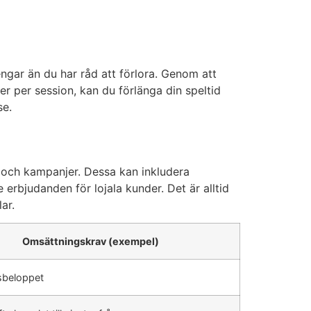
engar än du har råd att förlora. Genom att
er per session, kan du förlänga din speltid
se.
r och kampanjer. Dessa kan inkludera
erbjudanden för lojala kunder. Det är alltid
ar.
Omsättningskrav (exempel)
sbeloppet