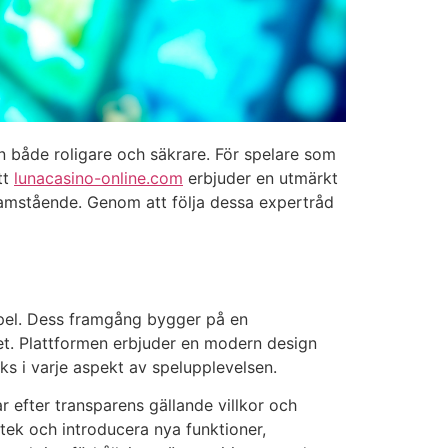
n både roligare och säkrare. För spelare som
tt
lunacasino-online.com
erbjuder en utmärkt
framstående. Genom att följa dessa expertråd
spel. Dess framgång bygger på en
het. Plattformen erbjuder en modern design
ks i varje aspekt av spelupplevelsen.
r efter transparens gällande villkor och
otek och introducera nya funktioner,