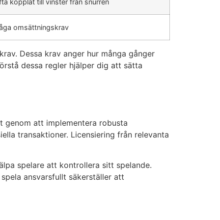
fta kopplat till vinster från snurren
 låga omsättningskrav
gskrav. Dessa krav anger hur många gånger
rstå dessa regler hjälper dig att sätta
ghet genom att implementera robusta
lla transaktioner. Licensiering från relevanta
lpa spelare att kontrollera sitt spelande.
spela ansvarsfullt säkerställer att