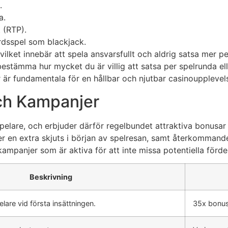
.
a.
 (RTP).
rdsspel som blackjack.
vilket innebär att spela ansvarsfullt och aldrig satsa mer p
estämma hur mycket du är villig att satsa per spelrunda ell
 är fundamentala för en hållbar och njutbar casinoupplevel
ch Kampanjer
spelare, och erbjuder därför regelbundet attraktiva bonusa
 en extra skjuts i början av spelresan, samt återkommande 
ampanjer som är aktiva för att inte missa potentiella fördel
Beskrivning
lare vid första insättningen.
35x bonu