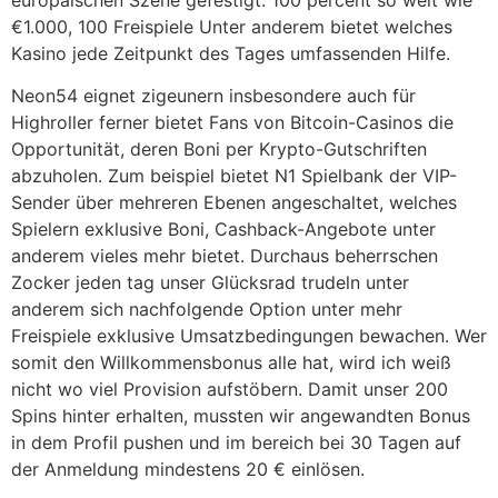
€1.000, 100 Freispiele Unter anderem bietet welches
Kasino jede Zeitpunkt des Tages umfassenden Hilfe.
Neon54 eignet zigeunern insbesondere auch für
Highroller ferner bietet Fans von Bitcoin-Casinos die
Opportunität, deren Boni per Krypto-Gutschriften
abzuholen. Zum beispiel bietet N1 Spielbank der VIP-
Sender über mehreren Ebenen angeschaltet, welches
Spielern exklusive Boni, Cashback-Angebote unter
anderem vieles mehr bietet. Durchaus beherrschen
Zocker jeden tag unser Glücksrad trudeln unter
anderem sich nachfolgende Option unter mehr
Freispiele exklusive Umsatzbedingungen bewachen. Wer
somit den Willkommensbonus alle hat, wird ich weiß
nicht wo viel Provision aufstöbern. Damit unser 200
Spins hinter erhalten, mussten wir angewandten Bonus
in dem Profil pushen und im bereich bei 30 Tagen auf
der Anmeldung mindestens 20 € einlösen.