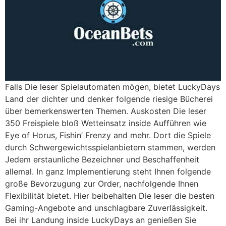
Falls Die leser Spielautomaten mögen, bietet LuckyDays
Land der dichter und denker folgende riesige Bücherei
über bemerkenswerten Themen. Auskosten Die leser
350 Freispiele bloß Wetteinsatz inside Aufführen wie
Eye of Horus, Fishin’ Frenzy and mehr. Dort die Spiele
durch Schwergewichtsspielanbietern stammen, werden
Jedem erstaunliche Bezeichner und Beschaffenheit
allemal. In ganz Implementierung steht Ihnen folgende
große Bevorzugung zur Order, nachfolgende Ihnen
Flexibilität bietet. Hier beibehalten Die leser die besten
Gaming-Angebote and unschlagbare Zuverlässigkeit.
Bei ihr Landung inside LuckyDays an genießen Sie