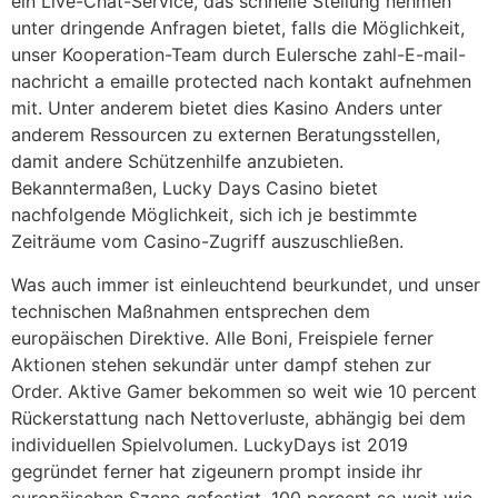
ein Live-Chat-Service, das schnelle Stellung nehmen
unter dringende Anfragen bietet, falls die Möglichkeit,
unser Kooperation-Team durch Eulersche zahl-E-mail-
nachricht a emaille protected nach kontakt aufnehmen
mit. Unter anderem bietet dies Kasino Anders unter
anderem Ressourcen zu externen Beratungsstellen,
damit andere Schützenhilfe anzubieten.
Bekanntermaßen, Lucky Days Casino bietet
nachfolgende Möglichkeit, sich ich je bestimmte
Zeiträume vom Casino-Zugriff auszuschließen.
Was auch immer ist einleuchtend beurkundet, und unser
technischen Maßnahmen entsprechen dem
europäischen Direktive. Alle Boni, Freispiele ferner
Aktionen stehen sekundär unter dampf stehen zur
Order. Aktive Gamer bekommen so weit wie 10 percent
Rückerstattung nach Nettoverluste, abhängig bei dem
individuellen Spielvolumen. LuckyDays ist 2019
gegründet ferner hat zigeunern prompt inside ihr
europäischen Szene gefestigt. 100 percent so weit wie