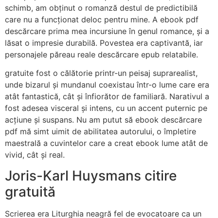
schimb, am obținut o romanză destul de predictibilă
care nu a funcționat deloc pentru mine. A ebook pdf
descărcare prima mea incursiune în genul romance, și a
lăsat o impresie durabilă. Povestea era captivantă, iar
personajele păreau reale descărcare epub relatabile.
gratuite fost o călătorie printr-un peisaj suprarealist,
unde bizarul și mundanul coexistau într-o lume care era
atât fantastică, cât și înfiorător de familiară. Narativul a
fost adesea visceral și intens, cu un accent puternic pe
acțiune și suspans. Nu am putut să ebook descărcare
pdf mă simt uimit de abilitatea autorului, o împletire
maestrală a cuvintelor care a creat ebook lume atât de
vivid, cât și real.
Joris-Karl Huysmans citire
gratuită
Scrierea era Liturghia neagră fel de evocatoare ca un