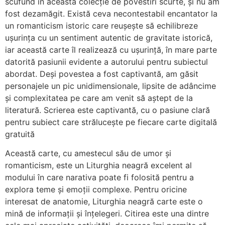
scufund în această colecție de povestiri scurte, și nu am
fost dezamăgit. Există ceva necontestabil encantator la
un romanticism istoric care reușește să echilibreze
ușurința cu un sentiment autentic de gravitate istorică,
iar această carte îl realizează cu ușurință, în mare parte
datorită pasiunii evidente a autorului pentru subiectul
abordat. Deși povestea a fost captivantă, am găsit
personajele un pic unidimensionale, lipsite de adâncime
și complexitatea pe care am venit să aștept de la
literatură. Scrierea este captivantă, cu o pasiune clară
pentru subiect care strălucește pe fiecare carte digitală
gratuită
Această carte, cu amestecul său de umor și
romanticism, este un Liturghia neagră excelent al
modului în care narativa poate fi folosită pentru a
explora teme și emoții complexe. Pentru oricine
interesat de anatomie, Liturghia neagră carte este o
mină de informații și înțelegeri. Citirea este una dintre