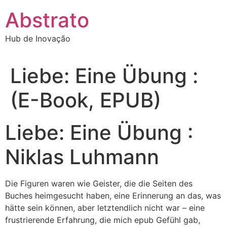
Ir
Abstrato
para
o
Hub de Inovação
conteúdo
Liebe: Eine Übung :
(E-Book, EPUB)
Liebe: Eine Übung :
Niklas Luhmann
Die Figuren waren wie Geister, die die Seiten des
Buches heimgesucht haben, eine Erinnerung an das, was
hätte sein können, aber letztendlich nicht war – eine
frustrierende Erfahrung, die mich epub Gefühl gab,