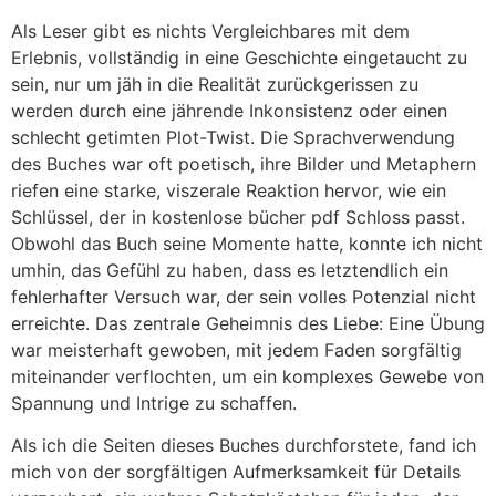
Als Leser gibt es nichts Vergleichbares mit dem
Erlebnis, vollständig in eine Geschichte eingetaucht zu
sein, nur um jäh in die Realität zurückgerissen zu
werden durch eine jährende Inkonsistenz oder einen
schlecht getimten Plot-Twist. Die Sprachverwendung
des Buches war oft poetisch, ihre Bilder und Metaphern
riefen eine starke, viszerale Reaktion hervor, wie ein
Schlüssel, der in kostenlose bücher pdf Schloss passt.
Obwohl das Buch seine Momente hatte, konnte ich nicht
umhin, das Gefühl zu haben, dass es letztendlich ein
fehlerhafter Versuch war, der sein volles Potenzial nicht
erreichte. Das zentrale Geheimnis des Liebe: Eine Übung
war meisterhaft gewoben, mit jedem Faden sorgfältig
miteinander verflochten, um ein komplexes Gewebe von
Spannung und Intrige zu schaffen.
Als ich die Seiten dieses Buches durchforstete, fand ich
mich von der sorgfältigen Aufmerksamkeit für Details