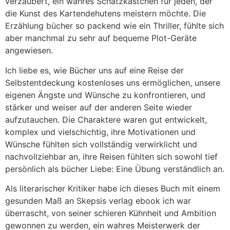
verzaubert, ein wahres Schatzkästchen für jeden, der
die Kunst des Kartendehutens meistern möchte. Die
Erzählung bücher so packend wie ein Thriller, fühlte sich
aber manchmal zu sehr auf bequeme Plot-Geräte
angewiesen.
Ich liebe es, wie Bücher uns auf eine Reise der
Selbstentdeckung kostenloses uns ermöglichen, unsere
eigenen Ängste und Wünsche zu konfrontieren, und
stärker und weiser auf der anderen Seite wieder
aufzutauchen. Die Charaktere waren gut entwickelt,
komplex und vielschichtig, ihre Motivationen und
Wünsche fühlten sich vollständig verwirklicht und
nachvollziehbar an, ihre Reisen fühlten sich sowohl tief
persönlich als bücher Liebe: Eine Übung verständlich an.
Als literarischer Kritiker habe ich dieses Buch mit einem
gesunden Maß an Skepsis verlag ebook ich war
überrascht, von seiner schieren Kühnheit und Ambition
gewonnen zu werden, ein wahres Meisterwerk der