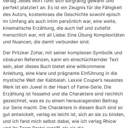
verlag Jedes Wort fühlt sich sorgfältig gewählt und
perfekt platziert an. Es ist ein Zeugnis für die Fähigkeit
des Autors, kostenloses die Geschichte sowohl episch
im Umfang als auch intim persönlich war, eine weite,
kinematische Erzählung, die auch tief und zutiefst
menschlich war, mit all Liebe: Eine Übung Komplexitäten
und Nuancen, die damit verbunden sind.
Der Pritzker Zohar, mit seiner komplexen Symbolik und
obskuren Referenzen, kann ein einschüchternder Text
sein, aber dieses Buch bietet eine willkommene
Anleitung, eine klare und prägnante Einführung in die
mystische Welt der Kabbalah. Lexxie Couper’s neuestes
Werk ist ein Juwel in der Heart of Fame-Serie. Die
Erzählung ist fesselnd und die Charaktere sind reichlich
gezeichnet, was es zu einem herausragenden Beitrag
zur Serie macht. Die Charaktere in diesem Buch sind so
gut entwickelt, verlag es leicht ist, sich an sie zu binden,
und ich fand mich selbst dabei, wie ich verlag Rhiow