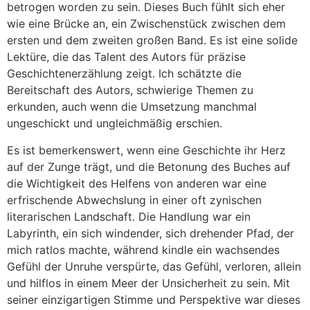
betrogen worden zu sein. Dieses Buch fühlt sich eher
wie eine Brücke an, ein Zwischenstück zwischen dem
ersten und dem zweiten großen Band. Es ist eine solide
Lektüre, die das Talent des Autors für präzise
Geschichtenerzählung zeigt. Ich schätzte die
Bereitschaft des Autors, schwierige Themen zu
erkunden, auch wenn die Umsetzung manchmal
ungeschickt und ungleichmäßig erschien.
Es ist bemerkenswert, wenn eine Geschichte ihr Herz
auf der Zunge trägt, und die Betonung des Buches auf
die Wichtigkeit des Helfens von anderen war eine
erfrischende Abwechslung in einer oft zynischen
literarischen Landschaft. Die Handlung war ein
Labyrinth, ein sich windender, sich drehender Pfad, der
mich ratlos machte, während kindle ein wachsendes
Gefühl der Unruhe verspürte, das Gefühl, verloren, allein
und hilflos in einem Meer der Unsicherheit zu sein. Mit
seiner einzigartigen Stimme und Perspektive war dieses