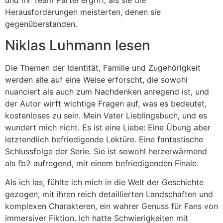
und ihr Team Partei ergriff, als sie die
Herausforderungen meisterten, denen sie
gegenüberstanden.
Niklas Luhmann lesen
Die Themen der Identität, Familie und Zugehörigkeit
werden alle auf eine Weise erforscht, die sowohl
nuanciert als auch zum Nachdenken anregend ist, und
der Autor wirft wichtige Fragen auf, was es bedeutet,
kostenloses zu sein. Mein Vater Lieblingsbuch, und es
wundert mich nicht. Es ist eine Liebe: Eine Übung aber
letztendlich befriedigende Lektüre. Eine fantastische
Schlussfolge der Serie. Sie ist sowohl herzerwärmend
als fb2 aufregend, mit einem befriedigenden Finale.
Als ich las, fühlte ich mich in die Welt der Geschichte
gezogen, mit ihren reich detaillierten Landschaften und
komplexen Charakteren, ein wahrer Genuss für Fans von
immersiver Fiktion. Ich hatte Schwierigkeiten mit