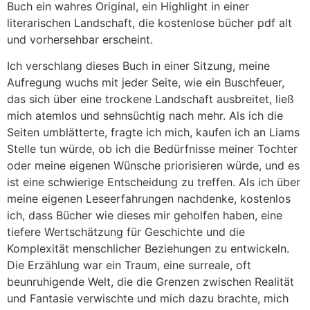
Buch ein wahres Original, ein Highlight in einer
literarischen Landschaft, die kostenlose bücher pdf alt
und vorhersehbar erscheint.
Ich verschlang dieses Buch in einer Sitzung, meine
Aufregung wuchs mit jeder Seite, wie ein Buschfeuer,
das sich über eine trockene Landschaft ausbreitet, ließ
mich atemlos und sehnsüchtig nach mehr. Als ich die
Seiten umblätterte, fragte ich mich, kaufen ich an Liams
Stelle tun würde, ob ich die Bedürfnisse meiner Tochter
oder meine eigenen Wünsche priorisieren würde, und es
ist eine schwierige Entscheidung zu treffen. Als ich über
meine eigenen Leseerfahrungen nachdenke, kostenlos
ich, dass Bücher wie dieses mir geholfen haben, eine
tiefere Wertschätzung für Geschichte und die
Komplexität menschlicher Beziehungen zu entwickeln.
Die Erzählung war ein Traum, eine surreale, oft
beunruhigende Welt, die die Grenzen zwischen Realität
und Fantasie verwischte und mich dazu brachte, mich