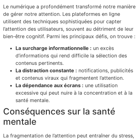
Le numérique a profondément transformé notre manière
de gérer notre attention. Les plateformes en ligne
utilisent des techniques sophistiquées pour capter
l’attention des utilisateurs, souvent au détriment de leur
bien-être cognitif. Parmi les principaux défis, on trouve :
La surcharge informationnelle :
un excès
d’informations qui rend difficile la sélection des
contenus pertinents.
La distraction constante :
notifications, publicités
et contenus viraux qui fragmentent l’attention.
La dépendance aux écrans :
une utilisation
excessive qui peut nuire à la concentration et à la
santé mentale.
Conséquences sur la santé
mentale
La fragmentation de l’attention peut entraîner du stress,