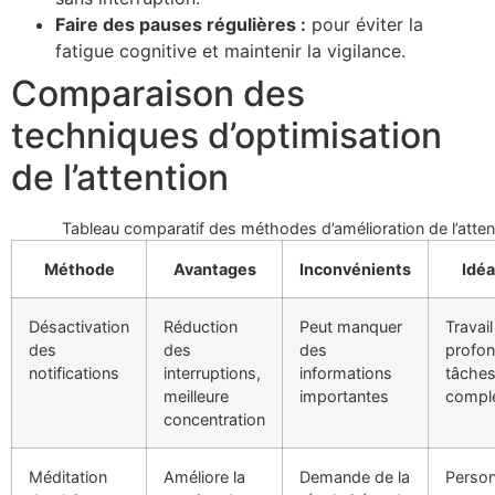
Faire des pauses régulières :
pour éviter la
fatigue cognitive et maintenir la vigilance.
Comparaison des
techniques d’optimisation
de l’attention
Tableau comparatif des méthodes d’amélioration de l’atten
Méthode
Avantages
Inconvénients
Idéa
Désactivation
Réduction
Peut manquer
Travail
des
des
des
profon
notifications
interruptions,
informations
tâche
meilleure
importantes
compl
concentration
Méditation
Améliore la
Demande de la
Perso