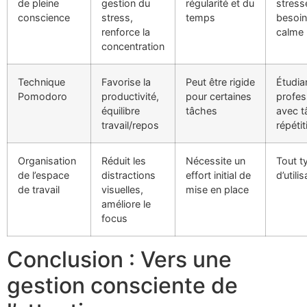
de pleine
gestion du
régularité et du
stress
conscience
stress,
temps
besoin
renforce la
calme 
concentration
Technique
Favorise la
Peut être rigide
Étudia
Pomodoro
productivité,
pour certaines
profes
équilibre
tâches
avec t
travail/repos
répétit
Organisation
Réduit les
Nécessite un
Tout t
de l’espace
distractions
effort initial de
d’utili
de travail
visuelles,
mise en place
améliore le
focus
Conclusion : Vers une
gestion consciente de