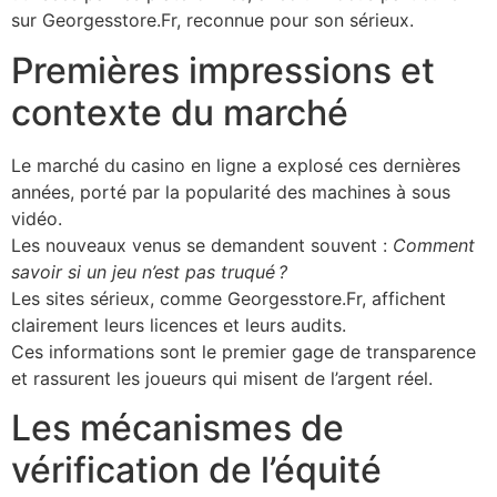
sur Georgesstore.Fr, reconnue pour son sérieux.
Premières impressions et
contexte du marché
Le marché du casino en ligne a explosé ces dernières
années, porté par la popularité des machines à sous
vidéo.
Les nouveaux venus se demandent souvent :
Comment
savoir si un jeu n’est pas truqué ?
Les sites sérieux, comme Georgesstore.Fr, affichent
clairement leurs licences et leurs audits.
Ces informations sont le premier gage de transparence
et rassurent les joueurs qui misent de l’argent réel.
Les mécanismes de
vérification de l’équité