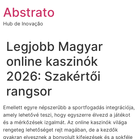
Ir
Abstrato
para
o
Hub de Inovação
conteúdo
Legjobb Magyar
online kaszinók
2026: Szakértői
rangsor
Emellett egyre népszerűbb a sportfogadás integrációja,
amely lehetővé teszi, hogy egyszerre élvezd a játékot
és a mérkőzések izgalmát. Az online kaszinók világa
rengeteg lehetőséget rejt magában, de a kezdők
gyakran elvesznek a bonyolult kifejezések és a sokféle