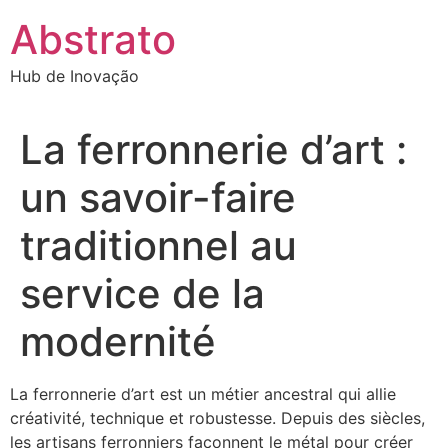
Ir
Abstrato
para
o
Hub de Inovação
conteúdo
La ferronnerie d’art :
un savoir-faire
traditionnel au
service de la
modernité
La ferronnerie d’art est un métier ancestral qui allie
créativité, technique et robustesse. Depuis des siècles,
les artisans ferronniers façonnent le métal pour créer