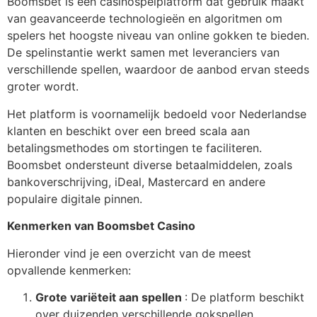
Boomsbet is een casinospelplatform dat gebruik maakt
van geavanceerde technologieën en algoritmen om
spelers het hoogste niveau van online gokken te bieden.
De spelinstantie werkt samen met leveranciers van
verschillende spellen, waardoor de aanbod ervan steeds
groter wordt.
Het platform is voornamelijk bedoeld voor Nederlandse
klanten en beschikt over een breed scala aan
betalingsmethodes om stortingen te faciliteren.
Boomsbet ondersteunt diverse betaalmiddelen, zoals
bankoverschrijving, iDeal, Mastercard en andere
populaire digitale pinnen.
Kenmerken van Boomsbet Casino
Hieronder vind je een overzicht van de meest
opvallende kenmerken:
Grote variëteit aan spellen
: De platform beschikt
over duizenden verschillende gokspellen,