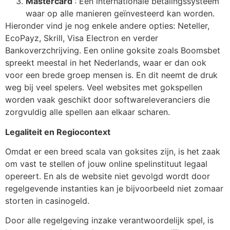
Mastercard
: Een internationale betalingssysteem
waar op alle manieren geïnvesteerd kan worden.
Hieronder vind je nog enkele andere opties: Neteller,
EcoPayz, Skrill, Visa Electron en verder
Bankoverzchrijving. Een online goksite zoals Boomsbet
spreekt meestal in het Nederlands, waar er dan ook
voor een brede groep mensen is. En dit neemt de druk
weg bij veel spelers. Veel websites met gokspellen
worden vaak geschikt door softwareleveranciers die
zorgvuldig alle spellen aan elkaar scharen.
Legaliteit en Regiocontext
Omdat er een breed scala van goksites zijn, is het zaak
om vast te stellen of jouw online spelinstituut legaal
opereert. En als de website niet gevolgd wordt door
regelgevende instanties kan je bijvoorbeeld niet zomaar
storten in casinogeld.
Door alle regelgeving inzake verantwoordelijk spel, is