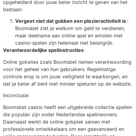
opgehelderd door jouw beter inzicht te geven van het
bestaan:
Vergeet niet dat gokken een plezieractiviteit is
:
Boomsbet ziet je welkom om geld te verdienen,
maar deelname aan online spel en winsten met
casino-spelen zijn helemaal niet belangrijk.
Verantwoordelijke spelinstructies
Online goksites zoals Boomsbet nemen verantwoording
voor het geheel van hun gebruikers. Regelmatige
controle erop is om jouw veiligheid te waarborgen, en
dat je beter af bent met minder speluren op de website.
Inconclusie
Boomsbet casino heeft een uitgebreide collectie spellen
die populair zijn onder Nederlandse spelinwoners.
Daarnaast werkt de online gokplek samen met
professionele ontwikkelaars om een geavanceerd en