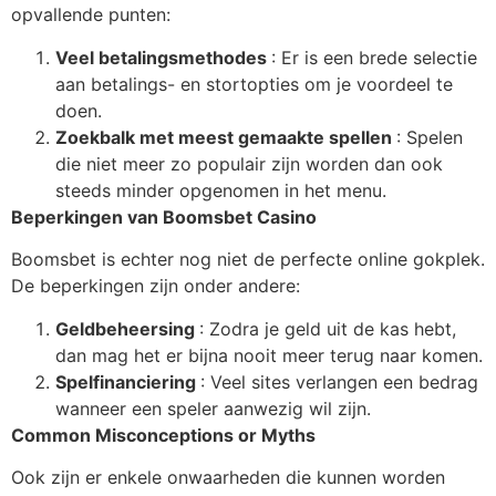
opvallende punten:
Veel betalingsmethodes
: Er is een brede selectie
aan betalings- en stortopties om je voordeel te
doen.
Zoekbalk met meest gemaakte spellen
: Spelen
die niet meer zo populair zijn worden dan ook
steeds minder opgenomen in het menu.
Beperkingen van Boomsbet Casino
Boomsbet is echter nog niet de perfecte online gokplek.
De beperkingen zijn onder andere:
Geldbeheersing
: Zodra je geld uit de kas hebt,
dan mag het er bijna nooit meer terug naar komen.
Spelfinanciering
: Veel sites verlangen een bedrag
wanneer een speler aanwezig wil zijn.
Common Misconceptions or Myths
Ook zijn er enkele onwaarheden die kunnen worden