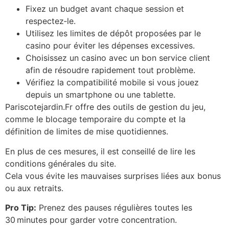
Fixez un budget avant chaque session et
respectez‑le.
Utilisez les limites de dépôt proposées par le
casino pour éviter les dépenses excessives.
Choisissez un casino avec un bon service client
afin de résoudre rapidement tout problème.
Vérifiez la compatibilité mobile si vous jouez
depuis un smartphone ou une tablette.
Pariscotejardin.Fr offre des outils de gestion du jeu,
comme le blocage temporaire du compte et la
définition de limites de mise quotidiennes.
En plus de ces mesures, il est conseillé de lire les
conditions générales du site.
Cela vous évite les mauvaises surprises liées aux bonus
ou aux retraits.
Pro Tip:
Prenez des pauses régulières toutes les
30 minutes pour garder votre concentration.