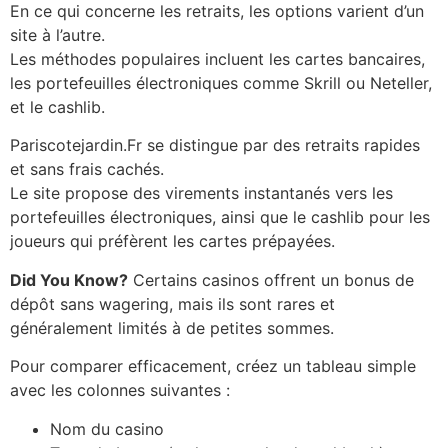
En ce qui concerne les retraits, les options varient d’un
site à l’autre.
Les méthodes populaires incluent les cartes bancaires,
les portefeuilles électroniques comme Skrill ou Neteller,
et le cashlib.
Pariscotejardin.Fr se distingue par des retraits rapides
et sans frais cachés.
Le site propose des virements instantanés vers les
portefeuilles électroniques, ainsi que le cashlib pour les
joueurs qui préfèrent les cartes prépayées.
Did You Know?
Certains casinos offrent un bonus de
dépôt sans wagering, mais ils sont rares et
généralement limités à de petites sommes.
Pour comparer efficacement, créez un tableau simple
avec les colonnes suivantes :
Nom du casino