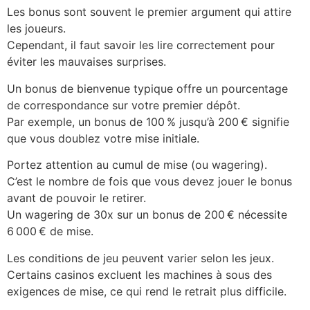
Les bonus sont souvent le premier argument qui attire
les joueurs.
Cependant, il faut savoir les lire correctement pour
éviter les mauvaises surprises.
Un bonus de bienvenue typique offre un pourcentage
de correspondance sur votre premier dépôt.
Par exemple, un bonus de 100 % jusqu’à 200 € signifie
que vous doublez votre mise initiale.
Portez attention au cumul de mise (ou wagering).
C’est le nombre de fois que vous devez jouer le bonus
avant de pouvoir le retirer.
Un wagering de 30x sur un bonus de 200 € nécessite
6 000 € de mise.
Les conditions de jeu peuvent varier selon les jeux.
Certains casinos excluent les machines à sous des
exigences de mise, ce qui rend le retrait plus difficile.