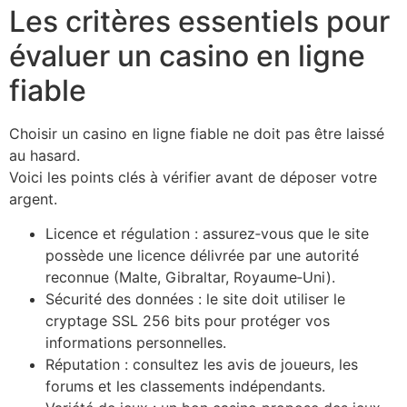
Les critères essentiels pour
évaluer un casino en ligne
fiable
Choisir un casino en ligne fiable ne doit pas être laissé
au hasard.
Voici les points clés à vérifier avant de déposer votre
argent.
Licence et régulation : assurez‑vous que le site
possède une licence délivrée par une autorité
reconnue (Malte, Gibraltar, Royaume‑Uni).
Sécurité des données : le site doit utiliser le
cryptage SSL 256 bits pour protéger vos
informations personnelles.
Réputation : consultez les avis de joueurs, les
forums et les classements indépendants.