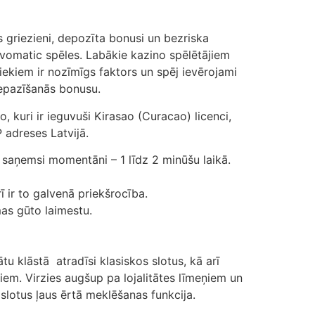
s griezieni, depozīta bonusi un bezriska
ovomatic spēles. Labākie kazino spēlētājiem
iekiem ir nozīmīgs faktors un spēj ievērojami
 iepazīšanās bonusu.
 kuri ir ieguvuši Kirasao (Curacao) licenci,
 adreses Latvijā.
 saņemsi momentāni – 1 līdz 2 minūšu laikā.
ī ir to galvenā priekšrocība.
as gūto laimestu.
u klāstā atradīsi klasiskos slotus, kā arī
iem. Virzies augšup pa lojalitātes līmeņiem un
t slotus ļaus ērtā meklēšanas funkcija.