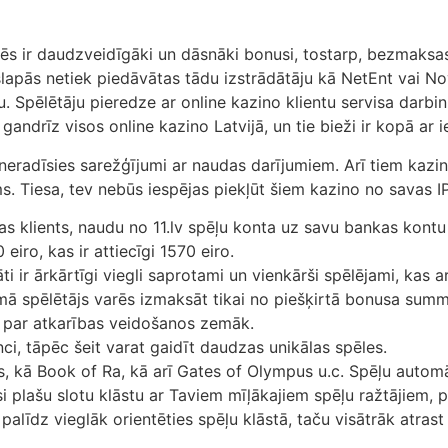
etnēs ir daudzveidīgāki un dāsnāki bonusi, tostarp, bezmaksa
lapās netiek piedāvātas tādu izstrādātāju kā NetEnt vai N
. Spēlētāju pieredze ar online kazino klientu servisa darbin
r gandrīz visos online kazino Latvijā, un tie bieži ir kopā ar
eradīsies sarežģījumi ar naudas darījumiem. Arī tiem kazino,
. Tiesa, tev nebūs iespējas piekļūt šiem kazino no savas IP
s klients, naudu no 11.lv spēļu konta uz savu bankas kontu
ro, kas ir attiecīgi 1570 eiro.
i ir ārkārtīgi viegli saprotami un vienkārši spēlējami, kas ar
mā spēlētājs varēs izmaksāt tikai no piešķirtā bonusa summ
a par atkarības veidošanos zemāk.
ci, tāpēc šeit varat gaidīt daudzas unikālas spēles.
, kā Book of Ra, kā arī Gates of Olympus u.c. Spēļu automāt
 plašu slotu klāstu ar Taviem mīļākajiem spēļu ražtājiem, p
 palīdz vieglāk orientēties spēļu klāstā, taču visātrāk atras