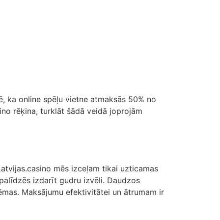
ē, ka online spēļu vietne atmaksās 50% no
no rēķina, turklāt šādā veidā joprojām
Latvijas.casino mēs izceļam tikai uzticamas
palīdzēs izdarīt gudru izvēli. Daudzos
lēmas. Maksājumu efektivitātei un ātrumam ir