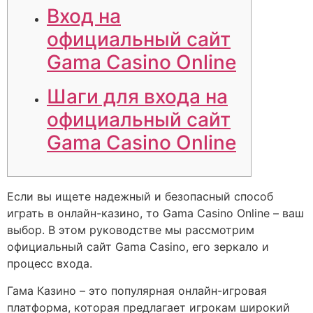
Вход на
официальный сайт
Gama Casino Online
Шаги для входа на
официальный сайт
Gama Casino Online
Если вы ищете надежный и безопасный способ
играть в онлайн-казино, то Gama Casino Online – ваш
выбор. В этом руководстве мы рассмотрим
официальный сайт Gama Casino, его зеркало и
процесс входа.
Гама Казино – это популярная онлайн-игровая
платформа, которая предлагает игрокам широкий