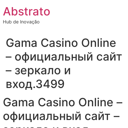
Ir
Abstrato
para
o
Hub de Inovação
conteúdo
Gama Casino Online
– официальный сайт
– зеркало и
вход.3499
Gama Casino Online –
официальный сайт –