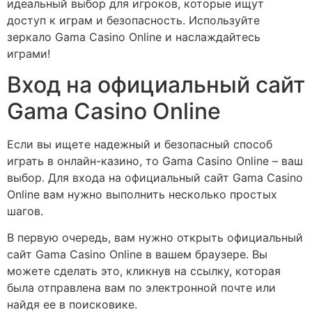
идеальный выбор для игроков, которые ищут
доступ к играм и безопасность. Используйте
зеркало Gama Casino Online и наслаждайтесь
играми!
Вход на официальный сайт
Gama Casino Online
Если вы ищете надежный и безопасный способ
играть в онлайн-казино, то Gama Casino Online – ваш
выбор. Для входа на официальный сайт Gama Casino
Online вам нужно выполнить несколько простых
шагов.
В первую очередь, вам нужно открыть официальный
сайт Gama Casino Online в вашем браузере. Вы
можете сделать это, кликнув на ссылку, которая
была отправлена вам по электронной почте или
найдя ее в поисковике.