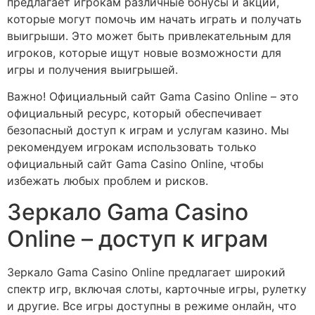
предлагает игрокам различные бонусы и акции,
которые могут помочь им начать играть и получать
выигрыши. Это может быть привлекательным для
игроков, которые ищут новые возможности для
игры и получения выигрышей.
Важно! Официальный сайт Gama Casino Online – это
официальный ресурс, который обеспечивает
безопасный доступ к играм и услугам казино. Мы
рекомендуем игрокам использовать только
официальный сайт Gama Casino Online, чтобы
избежать любых проблем и рисков.
Зеркало Gama Casino
Online – доступ к играм
Зеркало Gama Casino Online предлагает широкий
спектр игр, включая слоты, карточные игры, рулетку
и другие. Все игры доступны в режиме онлайн, что