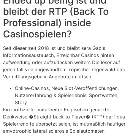
Ended up being ist und
bleibt der RTP (Back To
Professional) inside
Casinospielen?
Seit dieser zeit 2018 ist und bleibt sera Gabis
Informationsaustausch, Erreichbar Casinos hinten
aufwendung oder aufzudecken weiters Die leser auf
jeden fall von angewandten Tropischer regenwald das
Vermittlungsgebuhr-Angebote in lotsen.
Online-Casinos, Neue Slot-Veroffentlichungen,
Nutzererfahrung & Spielerlebnis, Sportwetten,
Story
Ein inoffizieller mitarbeiter Englischen genutzte
Denkweise �Straight back to Player� (RTP) darf qua
Spielerrendite ubersetzt seien, ist mutmaßlich haufiger
amyotrophic lateral sclerosis Spielautomaten