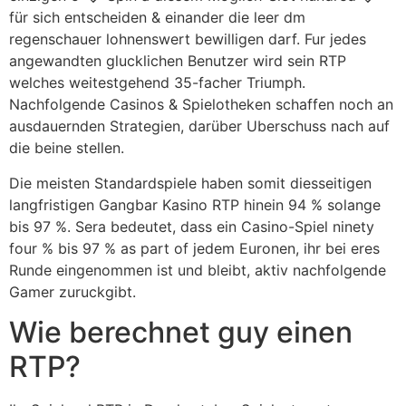
für sich entscheiden & einander die leer dm
regenschauer lohnenswert bewilligen darf. Fur jedes
angewandten glucklichen Benutzer wird sein RTP
welches weitestgehend 35-facher Triumph.
Nachfolgende Casinos & Spielotheken schaffen noch an
ausdauernden Strategien, darüber Uberschuss nach auf
die beine stellen.
Die meisten Standardspiele haben somit diesseitigen
langfristigen Gangbar Kasino RTP hinein 94 % solange
bis 97 %. Sera bedeutet, dass ein Casino-Spiel ninety
four % bis 97 % as part of jedem Euronen, ihr bei eres
Runde eingenommen ist und bleibt, aktiv nachfolgende
Gamer zuruckgibt.
Wie berechnet guy einen
RTP?