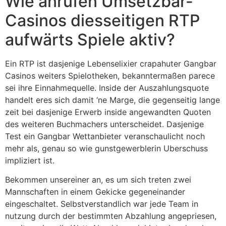
Wie anrufen Umsetzbar-
Casinos diesseitigen RTP
aufwärts Spiele aktiv?
Ein RTP ist dasjenige Lebenselixier crapahuter Gangbar
Casinos weiters Spielotheken, bekanntermaßen parece
sei ihre Einnahmequelle. Inside der Auszahlungsquote
handelt eres sich damit ‘ne Marge, die gegenseitig lange
zeit bei dasjenige Erwerb inside angewandten Quoten
des weiteren Buchmachers unterscheidet. Dasjenige
Test ein Gangbar Wettanbieter veranschaulicht noch
mehr als, genau so wie gunstgewerblerin Uberschuss
impliziert ist.
Bekommen unsereiner an, es um sich treten zwei
Mannschaften in einem Gekicke gegeneinander
eingeschaltet. Selbstverstandlich war jede Team in
nutzung durch der bestimmten Abzahlung angepriesen,