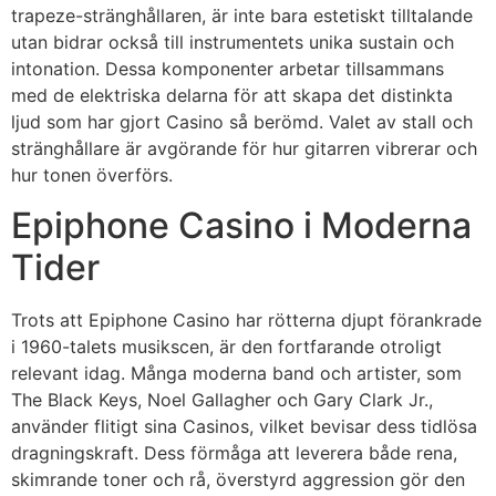
trapeze-stränghållaren, är inte bara estetiskt tilltalande
utan bidrar också till instrumentets unika sustain och
intonation. Dessa komponenter arbetar tillsammans
med de elektriska delarna för att skapa det distinkta
ljud som har gjort Casino så berömd. Valet av stall och
stränghållare är avgörande för hur gitarren vibrerar och
hur tonen överförs.
Epiphone Casino i Moderna
Tider
Trots att Epiphone Casino har rötterna djupt förankrade
i 1960-talets musikscen, är den fortfarande otroligt
relevant idag. Många moderna band och artister, som
The Black Keys, Noel Gallagher och Gary Clark Jr.,
använder flitigt sina Casinos, vilket bevisar dess tidlösa
dragningskraft. Dess förmåga att leverera både rena,
skimrande toner och rå, överstyrd aggression gör den