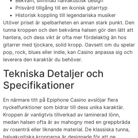
Bekväm, slimmad halvakustisk design
Prisvärd tillgång till en ikonisk gitarrtyp
Historisk koppling till legendariska musiker
Utöver priset är spelbarheten en annan stark punkt. Den
tunna kroppen och den bekväma halsen gör den lätt att
hantera, och dess vikt är ofta mer fördelaktig än hos
gitarrer med tjockare, solid kropp. Oavsett om du spelar
pop, rock, blues eller indie, kan Casino anpassa sig och
leverera den karaktär du behöver.
Tekniska Detaljer och
Specifikationer
En närmare titt på Epiphone Casino avslöjar flera
nyckelfunktioner som bidrar till dess unika karaktär.
Kroppen är vanligtvis tillverkad av laminerad lönn,
medan halsen ofta är av mahogny med en greppbräda
av rosenträ eller liknande material. De klassiska tunna,
halvakustiska kropparna är designade för att ge