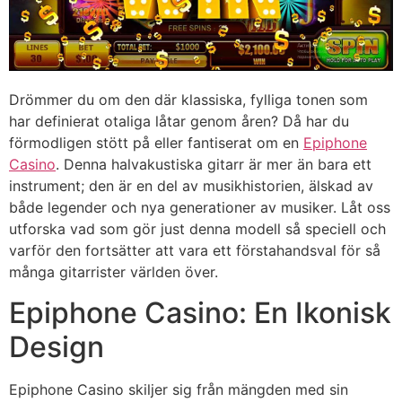
Drömmer du om den där klassiska, fylliga tonen som
har definierat otaliga låtar genom åren? Då har du
förmodligen stött på eller fantiserat om en
Epiphone
Casino
. Denna halvakustiska gitarr är mer än bara ett
instrument; den är en del av musikhistorien, älskad av
både legender och nya generationer av musiker. Låt oss
utforska vad som gör just denna modell så speciell och
varför den fortsätter att vara ett förstahandsval för så
många gitarrister världen över.
Epiphone Casino: En Ikonisk
Design
Epiphone Casino skiljer sig från mängden med sin