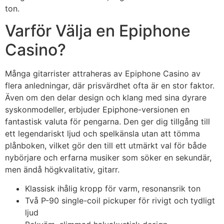
ton.
Varför Välja en Epiphone
Casino?
Många gitarrister attraheras av Epiphone Casino av
flera anledningar, där prisvärdhet ofta är en stor faktor.
Även om den delar design och klang med sina dyrare
syskonmodeller, erbjuder Epiphone-versionen en
fantastisk valuta för pengarna. Den ger dig tillgång till
ett legendariskt ljud och spelkänsla utan att tömma
plånboken, vilket gör den till ett utmärkt val för både
nybörjare och erfarna musiker som söker en sekundär,
men ändå högkvalitativ, gitarr.
Klassisk ihålig kropp för varm, resonansrik ton
Två P-90 single-coil pickuper för rivigt och tydligt
ljud