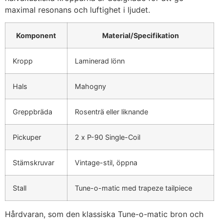
maximal resonans och luftighet i ljudet.
Komponent
Material/Specifikation
Kropp
Laminerad lönn
Hals
Mahogny
Greppbräda
Rosenträ eller liknande
Pickuper
2 x P-90 Single-Coil
Stämskruvar
Vintage-stil, öppna
Stall
Tune-o-matic med trapeze tailpiece
Hårdvaran, som den klassiska Tune-o-matic bron och