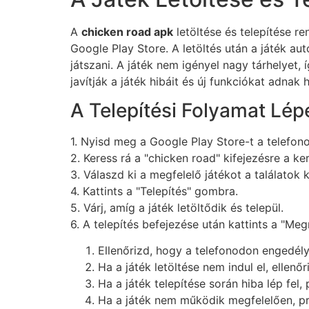
A
chicken road apk
letöltése és telepítése r
Google Play Store. A letöltés után a játék au
játszani. A játék nem igényel nagy tárhelyet,
javítják a játék hibáit és új funkciókat adnak 
A Telepítési Folyamat Lép
1. Nyisd meg a Google Play Store-t a telefon
2. Keress rá a "chicken road" kifejezésre a 
3. Válaszd ki a megfelelő játékot a találatok 
4. Kattints a "Telepítés" gombra.
5. Várj, amíg a játék letöltődik és települ.
6. A telepítés befejezése után kattints a "Meg
Ellenőrizd, hogy a telefonodon engedél
Ha a játék letöltése nem indul el, ellenő
Ha a játék telepítése során hiba lép fel, 
Ha a játék nem működik megfelelően, pró