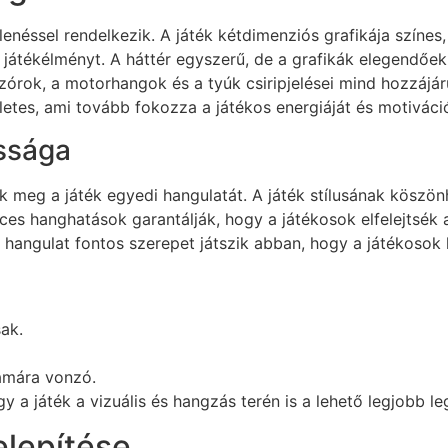
néssel rendelkezik. A játék kétdimenziós grafikája színes, 
játékélményt. A háttér egyszerű, de a grafikák elegendőek 
órok, a motorhangok és a tyúk csiripjelései mind hozzájár
etes, ami tovább fokozza a játékos energiáját és motiváció
ssága
ik meg a játék egyedi hangulatát. A játék stílusának kösz
cces hanghatások garantálják, hogy a játékosok elfelejtsék
hangulat fontos szerepet játszik abban, hogy a játékosok h
ak.
ámára vonzó.
y a játék a vizuális és hangzás terén is a lehető legjobb l
elepítése