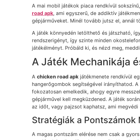
A mai mobil játékok piaca rendkívül sokszínű
road apk
, ami egyszerű, de addiktív játékmen
gépjárműveket. Minél tovább jutsz el, annál t
A játék könnyedén letölthető és játszható, í
rendszerigényt, így szinte minden okostelefo
játékélményt. Próbáld ki, és nézd meg, meddi
A Játék Mechanikája é
A
chicken road apk
játékmenete rendkívül eg
hangerőgombok segítségével irányíthatod. A c
fokozatosan emelkedik, ahogy egyre messzeb
gépjárművel kell megküzdened. A játék során 
az időt, vagy pajzsot kaphatsz, ami megvédi 
Stratégiák a Pontszámok
A magas pontszám elérése nem csak a gyors re