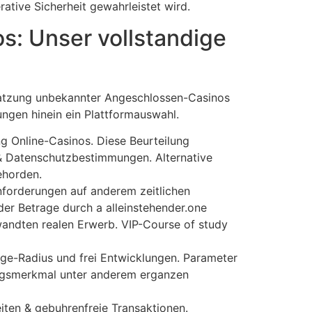
ative Sicherheit gewahrleistet wird.
s: Unser vollstandige
chatzung unbekannter Angeschlossen-Casinos
ungen hinein ein Plattformauswahl.
g Online-Casinos. Diese Beurteilung
 & Datenschutzbestimmungen. Alternative
ehorden.
nforderungen auf anderem zeitlichen
er Betrage durch a alleinstehender.one
andten realen Erwerb. VIP-Course of study
age-Radius und frei Entwicklungen. Parameter
ungsmerkmal unter anderem erganzen
iten & gebuhrenfreie Transaktionen.