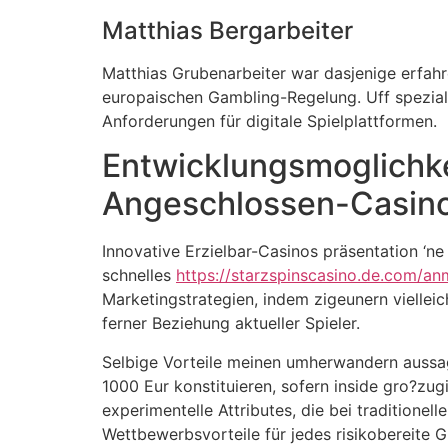
Matthias Bergarbeiter
Matthias Grubenarbeiter war dasjenige erfah
europaischen Gambling-Regelung. Uff spezial
Anforderungen für digitale Spielplattformen.
Entwicklungsmoglichke
Angeschlossen-Casin
Innovative Erzielbar-Casinos präsentation ‘ne
schnelles
https://starzspinscasino.de.com/an
Marketingstrategien, indem zigeunern viellei
ferner Beziehung aktueller Spieler.
Selbige Vorteile meinen umherwandern aussag
1000 Eur konstituieren, sofern inside gro?zu
experimentelle Attributes, die bei traditionel
Wettbewerbsvorteile für jedes risikobereite G