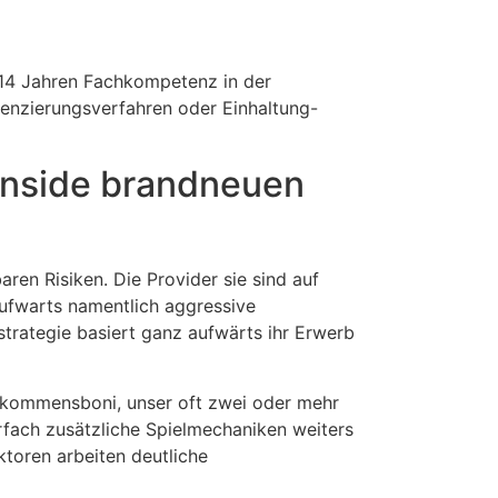
 14 Jahren Fachkompetenz in der
zenzierungsverfahren oder Einhaltung-
 inside brandneuen
ren Risiken. Die Provider sie sind auf
ufwarts namentlich aggressive
strategie basiert ganz aufwärts ihr Erwerb
llkommensboni, unser oft zwei oder mehr
rfach zusätzliche Spielmechaniken weiters
aktoren arbeiten deutliche