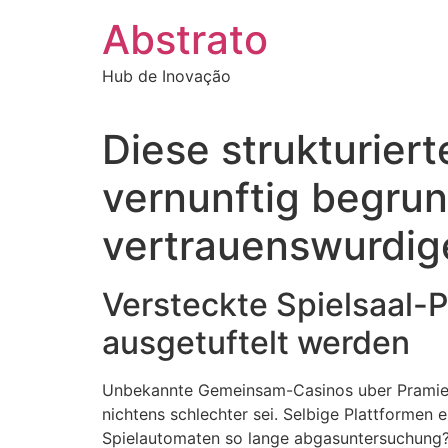
Ir
Abstrato
para
o
Hub de Inovação
conteúdo
Diese strukturier
vernunftig begru
vertrauenswurdige
Versteckte Spielsaal-
ausgetuftelt werden
Unbekannte Gemeinsam-Casinos uber Pramie ab
nichtens schlechter sei. Selbige Plattformen
Spielautomaten so lange abgasuntersuchung?e