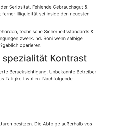
der Seriositat. Fehlende Gebrauchsgut &
erner Illiquidität sei inside den neuesten
behorden, technische Sicherheitsstandards &
ngungen zwerk. hd. Boni wenn selbige
?geblich operieren.
spezialität Kontrast
erte Berucksichtigung. Unbekannte Betreiber
das Tätigkeit wollen. Nachfolgende
kturen besitzen. Die Abfolge außerhalb vos