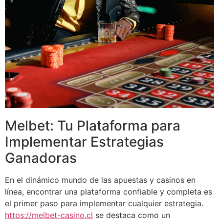
Melbet: Tu Plataforma para
Implementar Estrategias
Ganadoras
En el dinámico mundo de las apuestas y casinos en
línea, encontrar una plataforma confiable y completa es
el primer paso para implementar cualquier estrategia.
https://melbet-casino.cl
se destaca como un