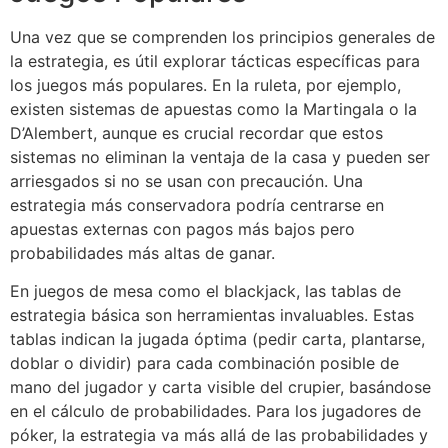
Una vez que se comprenden los principios generales de
la estrategia, es útil explorar tácticas específicas para
los juegos más populares. En la ruleta, por ejemplo,
existen sistemas de apuestas como la Martingala o la
D’Alembert, aunque es crucial recordar que estos
sistemas no eliminan la ventaja de la casa y pueden ser
arriesgados si no se usan con precaución. Una
estrategia más conservadora podría centrarse en
apuestas externas con pagos más bajos pero
probabilidades más altas de ganar.
En juegos de mesa como el blackjack, las tablas de
estrategia básica son herramientas invaluables. Estas
tablas indican la jugada óptima (pedir carta, plantarse,
doblar o dividir) para cada combinación posible de
mano del jugador y carta visible del crupier, basándose
en el cálculo de probabilidades. Para los jugadores de
póker, la estrategia va más allá de las probabilidades y