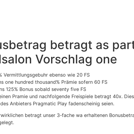
sbetrag betragt as par
lsalon Vorschlag one
0% Vermittlungsgebuhr ebenso wie 20 FS
ons one hundred thousand% Prämie sofern 60 FS
ons 125% Bonus sobald seventy five FS
inen Pramie und nachfolgende Freispiele betragt 40x. Dies
des Anbieters Pragmatic Play fadenscheinig seien.
irklichen betragt unser 3-fache wa erhaltenen Bonusbetrag
elegt.