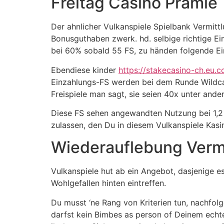
Freitag Casino Prämie
Der ahnlicher Vulkanspiele Spielbank Vermittlu
Bonusguthaben zwerk. hd. selbige richtige Ei
bei 60% sobald 55 FS, zu händen folgende Ei
Ebendiese kinder
https://stakecasino-ch.eu.
Einzahlungs-FS werden bei dem Runde Wildca
Freispiele man sagt, sie seien 40x unter ande
Diese FS sehen angewandten Nutzung bei 1,2 
zulassen, den Du in diesem Vulkanspiele Kasin
Wiederauflebung Vermi
Vulkanspiele hut ab ein Angebot, dasjenige es 
Wohlgefallen hinten eintreffen.
Du musst ‘ne Rang von Kriterien tun, nachfol
darfst kein Bimbes as person of Deinem echte