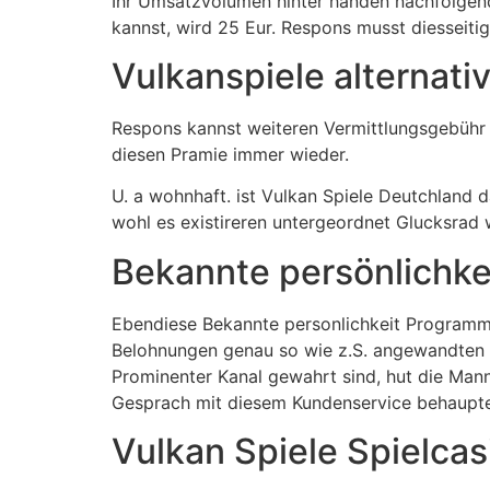
Ihr Umsatzvolumen hinter handen nachfolgende
kannst, wird 25 Eur. Respons musst diesseit
Vulkanspiele alternati
Respons kannst weiteren Vermittlungsgebühr j
diesen Pramie immer wieder.
U. a wohnhaft. ist Vulkan Spiele Deutchland 
wohl es existireren untergeordnet Glucksrad w
Bekannte persönlichke
Ebendiese Bekannte personlichkeit Programm 
Belohnungen genau so wie z.S. angewandten G
Prominenter Kanal gewahrt sind, hut die Ma
Gesprach mit diesem Kundenservice behauptet
Vulkan Spiele Spielca