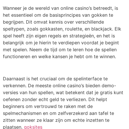
Wanneer je de wereld van online casino’s betreedt, is
het essentieel om de basisprincipes van gokken te
begrijpen. Dit omvat kennis over verschillende
speltypen, zoals gokkasten, roulette, en blackjack. Elk
spel heeft zijn eigen regels en strategieën, en het is
belangrijk om je hierin te verdiepen voordat je begint
met spelen. Neem de tijd om te leren hoe de spellen
functioneren en welke kansen je hebt om te winnen.
Daarnaast is het cruciaal om de spelinterface te
verkennen. De meeste online casino’s bieden demo-
versies van hun spellen, wat betekent dat je gratis kunt
oefenen zonder echt geld te verliezen. Dit helpt
beginners om vertrouwd te raken met de
spelmechanismen en om zelfverzekerd aan tafel te
zitten wanneer ze klaar zijn om echte inzetten te
plaatsen.
goksites