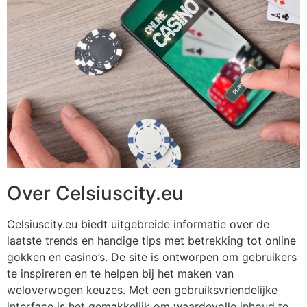
Over Celsiuscity.eu
Celsiuscity.eu biedt uitgebreide informatie over de
laatste trends en handige tips met betrekking tot online
gokken en casino’s. De site is ontworpen om gebruikers
te inspireren en te helpen bij het maken van
weloverwogen keuzes. Met een gebruiksvriendelijke
interface is het gemakkelijk om waardevolle inhoud te