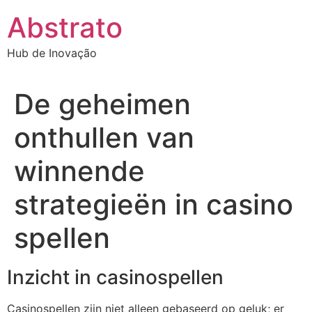
Ir
Abstrato
para
o
Hub de Inovação
conteúdo
De geheimen
onthullen van
winnende
strategieën in casino
spellen
Inzicht in casinospellen
Casinospellen zijn niet alleen gebaseerd op geluk; er