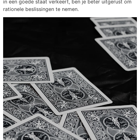
in een goede staat verkeert, ben je beter uitgerust om
rationele beslissingen te nemen.