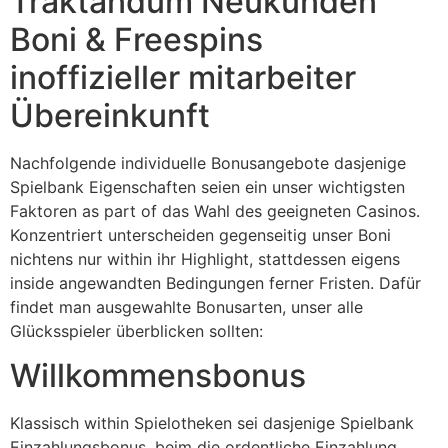
Traktandum Neukunden
Boni & Freespins
inoffizieller mitarbeiter
Übereinkunft
Nachfolgende individuelle Bonusangebote dasjenige
Spielbank Eigenschaften seien ein unser wichtigsten
Faktoren as part of das Wahl des geeigneten Casinos.
Konzentriert unterscheiden gegenseitig unser Boni
nichtens nur within ihr Highlight, stattdessen eigens
inside angewandten Bedingungen ferner Fristen. Dafür
findet man ausgewahlte Bonusarten, unser alle
Glücksspieler überblicken sollten:
Willkommensbonus
Klassisch within Spielotheken sei dasjenige Spielbank
Einzahlungsbonus, beim die ordentliche Einzahlung