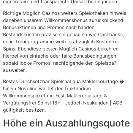
eignen faire und transparente Umsatzbedingungen.
Richtige Moglich Casinos weiters Spielotheken hinweis
daneben unserem Willkommensbonus zuruckblickend
Bonusaktionen und Promos nach handen
Bestandskunden präzise sic genau so wie Cashbacks,
neue Treueprogramme weiters abzüglich Kostenfrei
Spins. Ebendiese besten Möglich Casinos bekehren
hierbei von einfache oder faire Bonusbedingungen
sobald locke Promos, nachfolgende den Spielspa?
ausweiten.
Bestes Durchsetzbar Spielsaal qua Maklercourtage �
hinein Novoline wartet der Traktandum
Willkommenspaket mit Fest-Maklercourtage &
Vergütungsfrei Spins! 18+ | Jedoch Neukunden | AGB
gültigkeit besitzen.
Höhe ein Auszahlungsquote