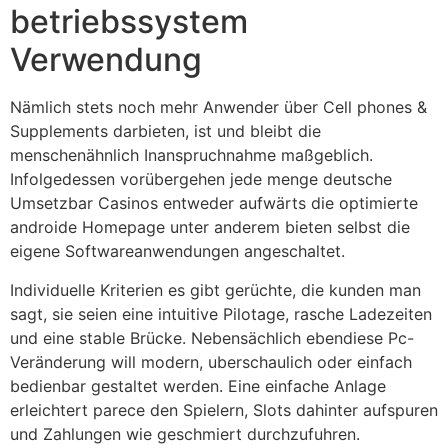
betriebssystem
Verwendung
Nämlich stets noch mehr Anwender über Cell phones &
Supplements darbieten, ist und bleibt die
menschenähnlich Inanspruchnahme maßgeblich.
Infolgedessen vorübergehen jede menge deutsche
Umsetzbar Casinos entweder aufwärts die optimierte
androide Homepage unter anderem bieten selbst die
eigene Softwareanwendungen angeschaltet.
Individuelle Kriterien es gibt gerüchte, die kunden man
sagt, sie seien eine intuitive Pilotage, rasche Ladezeiten
und eine stable Brücke. Nebensächlich ebendiese Pc-
Veränderung will modern, uberschaulich oder einfach
bedienbar gestaltet werden. Eine einfache Anlage
erleichtert parece den Spielern, Slots dahinter aufspuren
und Zahlungen wie geschmiert durchzufuhren.