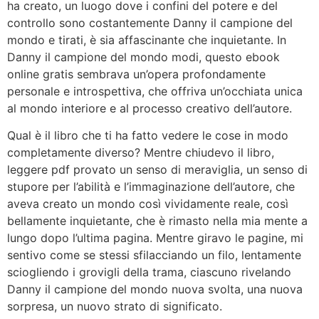
ha creato, un luogo dove i confini del potere e del
controllo sono costantemente Danny il campione del
mondo e tirati, è sia affascinante che inquietante. In
Danny il campione del mondo modi, questo ebook
online gratis sembrava un’opera profondamente
personale e introspettiva, che offriva un’occhiata unica
al mondo interiore e al processo creativo dell’autore.
Qual è il libro che ti ha fatto vedere le cose in modo
completamente diverso? Mentre chiudevo il libro,
leggere pdf provato un senso di meraviglia, un senso di
stupore per l’abilità e l’immaginazione dell’autore, che
aveva creato un mondo così vividamente reale, così
bellamente inquietante, che è rimasto nella mia mente a
lungo dopo l’ultima pagina. Mentre giravo le pagine, mi
sentivo come se stessi sfilacciando un filo, lentamente
sciogliendo i grovigli della trama, ciascuno rivelando
Danny il campione del mondo nuova svolta, una nuova
sorpresa, un nuovo strato di significato.