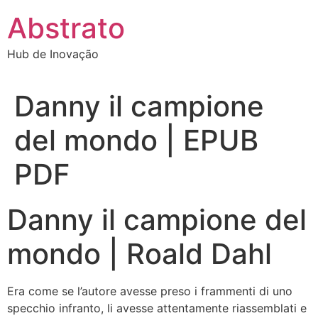
Ir
Abstrato
para
o
Hub de Inovação
conteúdo
Danny il campione
del mondo | EPUB
PDF
Danny il campione del
mondo | Roald Dahl
Era come se l’autore avesse preso i frammenti di uno
specchio infranto, li avesse attentamente riassemblati e