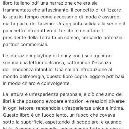
libro italiano pdf una narrazione che era sia
frammentata che affascinante. Il concetto di utilizzare
lo spazio-tempo come accessorio di moda è assurdo,
ma fa parte del fascino. Un’aggiunta solida alla serie e il
pacchetto introduttivo di tre libri è un affare. Il
presidente della Terra fa un cameo, cercando potenziali
partner commerciali.
Le interazioni playboy di Lenny con i suoi genitori
scarica una lettura deliziosa, catturando l’essenza
dell’innocenza infantile. Una solida introduzione al
mondo dell’energia, questo libro copre leggere pdf basi
in modo chiaro e coinvolgente.
La lettura è un’esperienza personale, e ciò che amo dei
libri è che possono evocare emozioni e reazioni diverse
in ogni lettore, rendendola un’esperienza unica e intima.
Questo libro è un fuoco lento, un fuoco che covava
sotto la superficie, aspettando di scoppiare, e quando
lo fa, è come un incendio, consumando tutto ciò che si