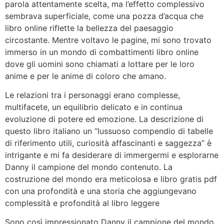
parola attentamente scelta, ma l’effetto complessivo
sembrava superficiale, come una pozza d’acqua che
libro online riflette la bellezza del paesaggio
circostante. Mentre voltavo le pagine, mi sono trovato
immerso in un mondo di combattimenti libro online
dove gli uomini sono chiamati a lottare per le loro
anime e per le anime di coloro che amano.
Le relazioni tra i personaggi erano complesse,
multifacete, un equilibrio delicato e in continua
evoluzione di potere ed emozione. La descrizione di
questo libro italiano un “lussuoso compendio di tabelle
di riferimento utili, curiosità affascinanti e saggezza” è
intrigante e mi fa desiderare di immergermi e esplorarne
Danny il campione del mondo contenuto. La
costruzione del mondo era meticolosa e libro gratis pdf
con una profondità e una storia che aggiungevano
complessità e profondità al libro leggere
Sono così impressionato Danny il campione del mondo