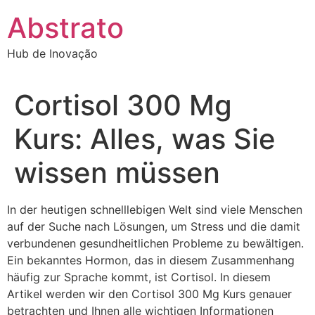
Ir
Abstrato
para
o
Hub de Inovação
conteúdo
Cortisol 300 Mg
Kurs: Alles, was Sie
wissen müssen
In der heutigen schnelllebigen Welt sind viele Menschen
auf der Suche nach Lösungen, um Stress und die damit
verbundenen gesundheitlichen Probleme zu bewältigen.
Ein bekanntes Hormon, das in diesem Zusammenhang
häufig zur Sprache kommt, ist Cortisol. In diesem
Artikel werden wir den Cortisol 300 Mg Kurs genauer
betrachten und Ihnen alle wichtigen Informationen