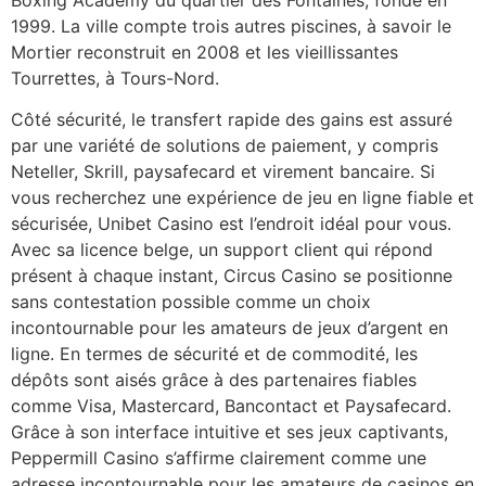
1999. La ville compte trois autres piscines, à savoir le
Mortier reconstruit en 2008 et les vieillissantes
Tourrettes, à Tours-Nord.
Côté sécurité, le transfert rapide des gains est assuré
par une variété de solutions de paiement, y compris
Neteller, Skrill, paysafecard et virement bancaire. Si
vous recherchez une expérience de jeu en ligne fiable et
sécurisée, Unibet Casino est l’endroit idéal pour vous.
Avec sa licence belge, un support client qui répond
présent à chaque instant, Circus Casino se positionne
sans contestation possible comme un choix
incontournable pour les amateurs de jeux d’argent en
ligne. En termes de sécurité et de commodité, les
dépôts sont aisés grâce à des partenaires fiables
comme Visa, Mastercard, Bancontact et Paysafecard.
Grâce à son interface intuitive et ses jeux captivants,
Peppermill Casino s’affirme clairement comme une
adresse incontournable pour les amateurs de casinos en