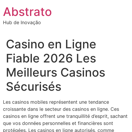
Ir
Abstrato
para
o
Hub de Inovação
conteúdo
Casino en Ligne
Fiable 2026 Les
Meilleurs Casinos
Sécurisés
Les casinos mobiles représentent une tendance
croissante dans le secteur des casinos en ligne. Ces
casinos en ligne offrent une tranquillité d’esprit, sachant
que vos données personnelles et financières sont
protégées. Les casinos en ligne autorisés, comme