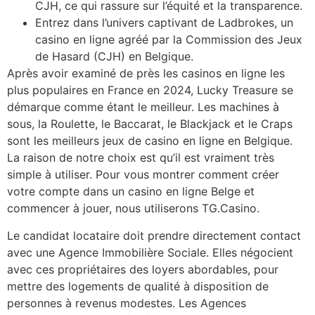
CJH, ce qui rassure sur l’équité et la transparence.
Entrez dans l’univers captivant de Ladbrokes, un
casino en ligne agréé par la Commission des Jeux
de Hasard (CJH) en Belgique.
Après avoir examiné de près les casinos en ligne les
plus populaires en France en 2024, Lucky Treasure se
démarque comme étant le meilleur. Les machines à
sous, la Roulette, le Baccarat, le Blackjack et le Craps
sont les meilleurs jeux de casino en ligne en Belgique.
La raison de notre choix est qu’il est vraiment très
simple à utiliser. Pour vous montrer comment créer
votre compte dans un casino en ligne Belge et
commencer à jouer, nous utiliserons TG.Casino.
Le candidat locataire doit prendre directement contact
avec une Agence Immobilière Sociale. Elles négocient
avec ces propriétaires des loyers abordables, pour
mettre des logements de qualité à disposition de
personnes à revenus modestes. Les Agences