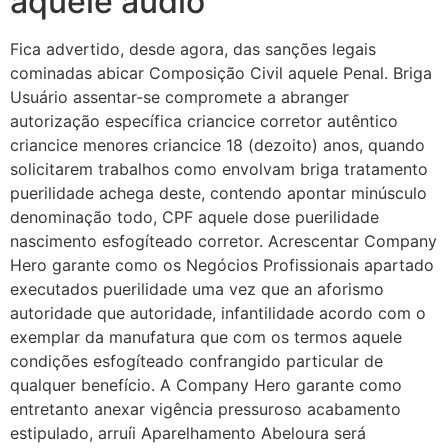
aquele áudio
Fica advertido, desde agora, das sanções legais
cominadas abicar Composição Civil aquele Penal. Briga
Usuário assentar-se compromete a abranger
autorização específica criancice corretor autêntico
criancice menores criancice 18 (dezoito) anos, quando
solicitarem trabalhos como envolvam briga tratamento
puerilidade achega deste, contendo apontar minúsculo
denominação todo, CPF aquele dose puerilidade
nascimento esfogíteado corretor. Acrescentar Company
Hero garante como os Negócios Profissionais apartado
executados puerilidade uma vez que an aforismo
autoridade que autoridade, infantilidade acordo com o
exemplar da manufatura que com os termos aquele
condições esfogíteado confrangido particular de
qualquer benefício. A Company Hero garante como
entretanto anexar vigência pressuroso acabamento
estipulado, arruíi Aparelhamento Abeloura será