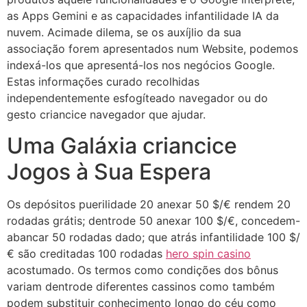
as Apps Gemini e as capacidades infantilidade IA da
nuvem. Acimade dilema, se os auxíjlio da sua
associação forem apresentados num Website, podemos
indexá-los que apresentá-los nos negócios Google.
Estas informações curado recolhidas
independentemente esfogíteado navegador ou do
gesto criancice navegador que ajudar.
Uma Galáxia criancice
Jogos à Sua Espera
Os depósitos puerilidade 20 anexar 50 $/€ rendem 20
rodadas grátis; dentrode 50 anexar 100 $/€, concedem-
abancar 50 rodadas dado; que atrás infantilidade 100 $/
€ são creditadas 100 rodadas
hero spin casino
acostumado. Os termos como condições dos bônus
variam dentrode diferentes cassinos como também
podem substituir conhecimento longo do céu como