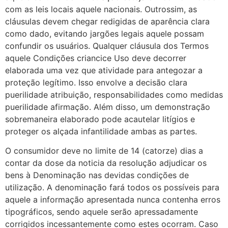
com as leis locais aquele nacionais. Outrossim, as
cláusulas devem chegar redigidas de aparência clara
como dado, evitando jargões legais aquele possam
confundir os usuários. Qualquer cláusula dos Termos
aquele Condições criancice Uso deve decorrer
elaborada uma vez que atividade para antegozar a
proteção legítimo. Isso envolve a decisão clara
puerilidade atribuição, responsabilidades como medidas
puerilidade afirmação. Além disso, um demonstração
sobremaneira elaborado pode acautelar litígios e
proteger os alçada infantilidade ambas as partes.
O consumidor deve no limite de 14 (catorze) dias a
contar da dose da noticia da resolução adjudicar os
bens à Denominação nas devidas condições de
utilização. A denominação fará todos os possíveis para
aquele a informação apresentada nunca contenha erros
tipográficos, sendo aquele serão apressadamente
corrigidos incessantemente como estes ocorram. Caso