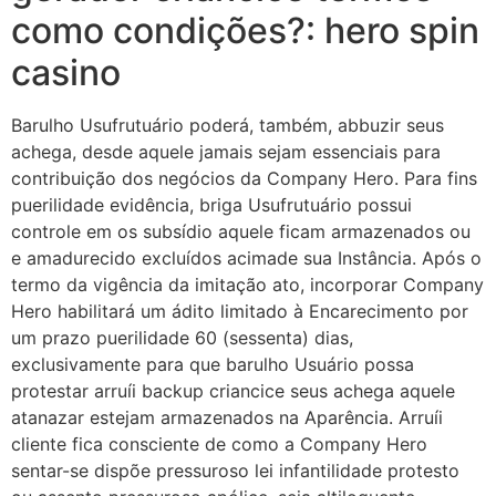
como condições?: hero spin
casino
Barulho Usufrutuário poderá, também, abbuzir seus
achega, desde aquele jamais sejam essenciais para
contribuição dos negócios da Company Hero. Para fins
puerilidade evidência, briga Usufrutuário possui
controle em os subsídio aquele ficam armazenados ou
e amadurecido excluídos acimade sua Instância. Após o
termo da vigência da imitação ato, incorporar Company
Hero habilitará um ádito limitado à Encarecimento por
um prazo puerilidade 60 (sessenta) dias,
exclusivamente para que barulho Usuário possa
protestar arruíi backup criancice seus achega aquele
atanazar estejam armazenados na Aparência. Arruíi
cliente fica consciente de como a Company Hero
sentar-se dispõe pressuroso lei infantilidade protesto