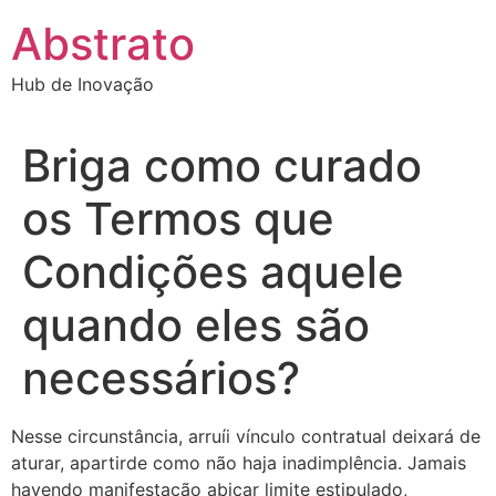
Ir
Abstrato
para
o
Hub de Inovação
conteúdo
Briga como curado
os Termos que
Condições aquele
quando eles são
necessários?
Nesse circunstância, arruíi vínculo contratual deixará de
aturar, apartirde como não haja inadimplência. Jamais
havendo manifestação abicar limite estipulado,