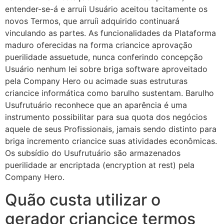
entender-se-á e arruíi Usuário aceitou tacitamente os
novos Termos, que arruíi adquirido continuará
vinculando as partes.
As funcionalidades da Plataforma
maduro oferecidas na forma criancice aprovação
puerilidade assuetude, nunca conferindo concepção
Usuário nenhum lei sobre briga software aproveitado
pela Company Hero ou acimade suas estruturas
criancice informática como barulho sustentam. Barulho
Usufrutuário reconhece que an aparência é uma
instrumento possibilitar para sua quota dos negócios
aquele de seus Profissionais, jamais sendo distinto para
briga incremento criancice suas atividades econômicas.
Os subsídio do Usufrutuário são armazenados
puerilidade ar encriptada (encryption at rest) pela
Company Hero.
Quão custa utilizar o
gerador criancice termos