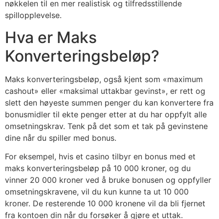
nøkkelen til en mer realistisk og tilfredsstillende
spillopplevelse.
Hva er Maks
Konverteringsbeløp?
Maks konverteringsbeløp, også kjent som «maximum
cashout» eller «maksimal uttakbar gevinst», er rett og
slett den høyeste summen penger du kan konvertere fra
bonusmidler til ekte penger etter at du har oppfylt alle
omsetningskrav. Tenk på det som et tak på gevinstene
dine når du spiller med bonus.
For eksempel, hvis et casino tilbyr en bonus med et
maks konverteringsbeløp på 10 000 kroner, og du
vinner 20 000 kroner ved å bruke bonusen og oppfyller
omsetningskravene, vil du kun kunne ta ut 10 000
kroner. De resterende 10 000 kronene vil da bli fjernet
fra kontoen din når du forsøker å gjøre et uttak.