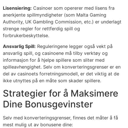
Lisensiering:
Casinoer som opererer med lisens fra
anerkjente spillmyndigheter (som Malta Gaming
Authority, UK Gambling Commission, etc.) er underlagt
strenge regler for rettferdig spill og
forbrukerbeskyttelse.
Ansvarlig Spill:
Reguleringene legger også vekt på
ansvarlig spill, og casinoene må tilby verktøy og
informasjon for å hjelpe spillere som sliter med
spilleavhengighet. Selv om konverteringsgrenser er en
del av casinoets forretningsmodell, er det viktig at de
ikke utnyttes på en måte som skader spillere.
Strategier for å Maksimere
Dine Bonusgevinster
Selv med konverteringsgrenser, finnes det måter å få
mest mulig ut av bonusene dine: