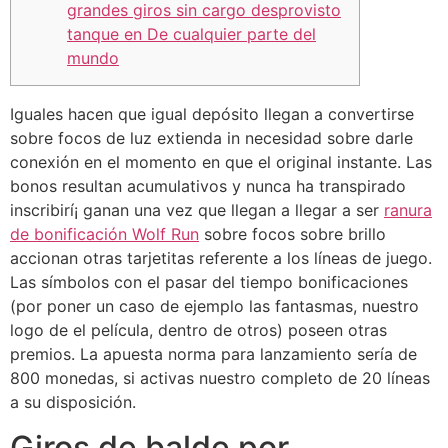
grandes giros sin cargo desprovisto
tanque en De cualquier parte del
mundo
Iguales hacen que igual depósito llegan a convertirse
sobre focos de luz extienda in necesidad sobre darle
conexión en el momento en que el original instante. Las
bonos resultan acumulativos y nunca ha transpirado
inscribirí¡ ganan una vez que llegan a llegar a ser
ranura
de bonificación Wolf Run
sobre focos sobre brillo
accionan otras tarjetitas referente a los líneas de juego.
Las símbolos con el pasar del tiempo bonificaciones
(por poner un caso de ejemplo las fantasmas, nuestro
logo de el película, dentro de otros) poseen otras
premios. La apuesta norma para lanzamiento serí­a de
800 monedas, si activas nuestro completo de 20 líneas
a su disposición.
Giros de balde por