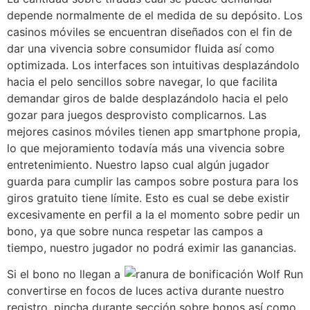
depende normalmente de el medida de su depósito. Los
casinos móviles se encuentran diseñados con el fin de
dar una vivencia sobre consumidor fluida así­ como
optimizada. Los interfaces son intuitivas desplazándolo
hacia el pelo sencillos sobre navegar, lo que facilita
demandar giros de balde desplazándolo hacia el pelo
gozar para juegos desprovisto complicarnos. Las
mejores casinos móviles tienen app smartphone propia,
lo que mejoramiento todavía más una vivencia sobre
entretenimiento. Nuestro lapso cual algún jugador
guarda para cumplir las campos sobre postura para los
giros gratuito tiene límite. Esto es cual se debe existir
excesivamente en perfil a la el momento sobre pedir un
bono, ya que sobre nunca respetar las campos a
tiempo, nuestro jugador no podrá eximir las ganancias.
Si el bono no llegan a
convertirse en focos de luces activa durante nuestro
registro, pincha durante sección sobre bonos así­ como