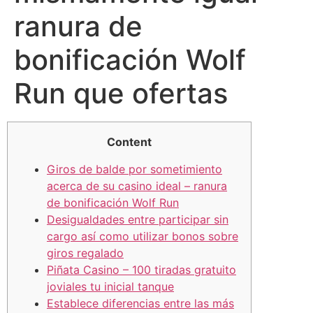
ranura de
bonificación Wolf
Run que ofertas
Content
Giros de balde por sometimiento
acerca de su casino ideal – ranura
de bonificación Wolf Run
Desigualdades entre participar sin
cargo así­ como utilizar bonos sobre
giros regalado
Piñata Casino – 100 tiradas gratuito
joviales tu inicial tanque
Establece diferencias entre las más