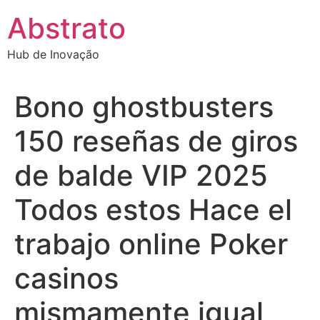
Ir
Abstrato
para
o
Hub de Inovação
conteúdo
Bono ghostbusters
150 reseñas de giros
de balde VIP 2025
Todos estos Hace el
trabajo online Poker
casinos
mismamente­ igual