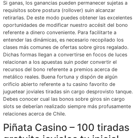
Si ganas, los ganancias pueden permanecer sujetas a
requisitos sobre postura (rollover) suin alcanzar
retirarlas. De este modo puedes obtener las excelentes
oportunidades de modificar nuestro accésit del bono
referente a dinero conveniente. Para facilitarte a
entender las dinámicas, es necesario recopilado los
clases más comunes de ofertas sobre giros regalado.
Dichas formas llegan a convertirse en focos de luces
relacionan a los apuestas suin poder convertir el
recursos del bono referente a premios acerca de
metálico reales. Buena fortuna y dispón de algún
orificio abierto referente a tu casino favorito de
juguetear joviales tiradas sin cargo desprovisto tanque.
Debes conocer cual las bonos sobre giros sin cargo
slots se deberían realizado siempre más profusamente
relaciones acerca de Chile.
Piñata Casino – 100 tiradas