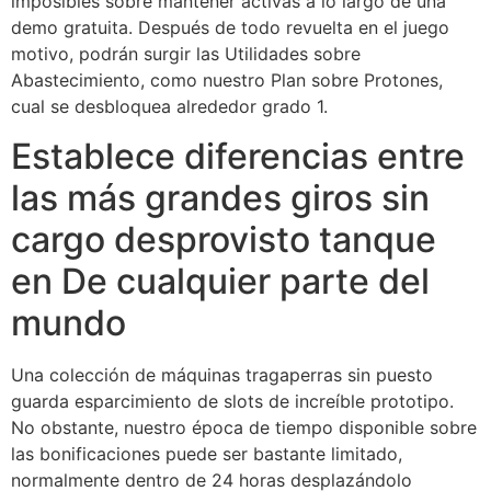
imposibles sobre mantener activas a lo largo de una
demo gratuita. Después de todo revuelta en el juego
motivo, podrán surgir las Utilidades sobre
Abastecimiento, como nuestro Plan sobre Protones,
cual se desbloquea alrededor grado 1.
Establece diferencias entre
las más grandes giros sin
cargo desprovisto tanque
en De cualquier parte del
mundo
Una colección de máquinas tragaperras sin puesto
guarda esparcimiento de slots de increíble prototipo.
No obstante, nuestro época de tiempo disponible sobre
las bonificaciones puede ser bastante limitado,
normalmente dentro de 24 horas desplazándolo