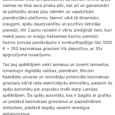
vietnes ne tikai sava prieka pēc, bet arī un galvenokārt
lai palīdzētu atrast jūsu vēlmēm un vajadzībām
piemērotāko platformu. Ņemot vērā tā dinamisko
izaugsmi, spēļu daudzveidību un pozitīvo lietotāja
pieredzi, NV Casino noteikti ir vērts izmēģināt tiem, kuri
meklē jaunu un svaigu tiešsaistes kazino pieredzi.
Kazino bonusa piedāvājums ir konkurētspējīgs līdz 1000
€ + 350 bezmaksas griezieni trīs depozītos, ar 35x
apgrozījuma nosacījumu.
Tas ļauj spēlētājiem veikt iemaksu un izņemt laimestus,
izmantojot digitālās valūtas, piemēram, Bitcoin.
Kaskādes uzvaras un reizinātāju potenciāls bezmaksas
griezienu kārtā rada elektrizējošu atmosfēru, padarot šo
spēļu automātu par populāru izvēli starp Latvijas
spēlētājiem. Šis spēļu automāts, kas ir bagāts ar grafiku
un piedāvā bezmaksas griezienus ar paplašinātiem
simboliem, piedāvā iespēju saņemt ienesīgus
apbalvojumus.