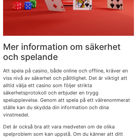
Mer information om säkerhet
och spelande
Att spela på casino, både online och offline, kräver en
viss nivå av säkerhet och pålitlighet. Det är viktigt att
alltid välja ett casino som följer strikta
säkerhetsprotokoll och erbjuder en trygg
spelupplevelse. Genom att spela på ett välrenommerat
ställe kan du skydda din information och dina
vinstmedel.
Det är också bra att vara medveten om de olika
spelproblem som kan uppstå. Om du känner att ditt