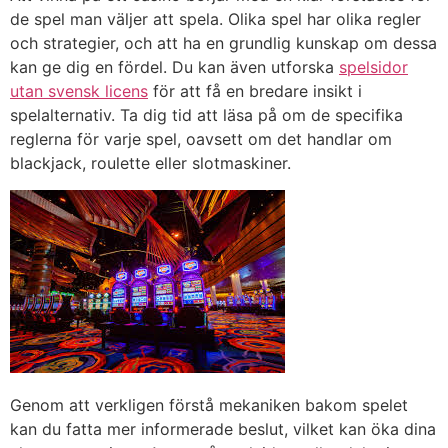
de spel man väljer att spela. Olika spel har olika regler
och strategier, och att ha en grundlig kunskap om dessa
kan ge dig en fördel. Du kan även utforska
spelsidor
utan svensk licens
för att få en bredare insikt i
spelalternativ. Ta dig tid att läsa på om de specifika
reglerna för varje spel, oavsett om det handlar om
blackjack, roulette eller slotmaskiner.
Genom att verkligen förstå mekaniken bakom spelet
kan du fatta mer informerade beslut, vilket kan öka dina