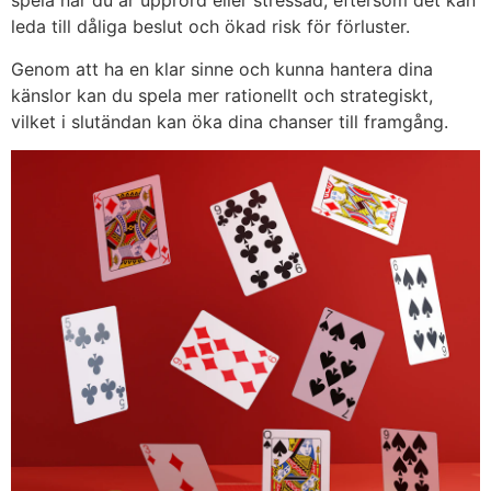
spela när du är upprörd eller stressad, eftersom det kan
leda till dåliga beslut och ökad risk för förluster.
Genom att ha en klar sinne och kunna hantera dina
känslor kan du spela mer rationellt och strategiskt,
vilket i slutändan kan öka dina chanser till framgång.