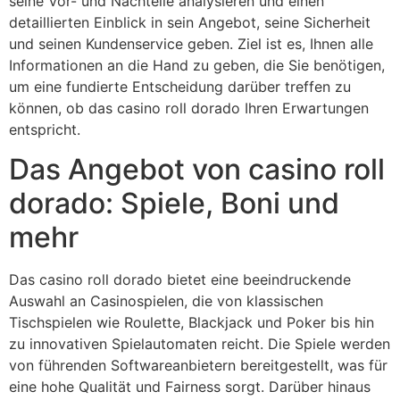
seine Vor- und Nachteile analysieren und einen
detaillierten Einblick in sein Angebot, seine Sicherheit
und seinen Kundenservice geben. Ziel ist es, Ihnen alle
Informationen an die Hand zu geben, die Sie benötigen,
um eine fundierte Entscheidung darüber treffen zu
können, ob das casino roll dorado Ihren Erwartungen
entspricht.
Das Angebot von casino roll
dorado: Spiele, Boni und
mehr
Das casino roll dorado bietet eine beeindruckende
Auswahl an Casinospielen, die von klassischen
Tischspielen wie Roulette, Blackjack und Poker bis hin
zu innovativen Spielautomaten reicht. Die Spiele werden
von führenden Softwareanbietern bereitgestellt, was für
eine hohe Qualität und Fairness sorgt. Darüber hinaus