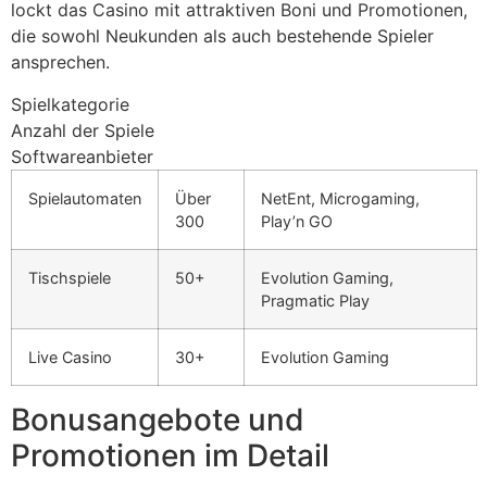
lockt das Casino mit attraktiven Boni und Promotionen,
die sowohl Neukunden als auch bestehende Spieler
ansprechen.
Spielkategorie
Anzahl der Spiele
Softwareanbieter
Spielautomaten
Über
NetEnt, Microgaming,
300
Play’n GO
Tischspiele
50+
Evolution Gaming,
Pragmatic Play
Live Casino
30+
Evolution Gaming
Bonusangebote und
Promotionen im Detail