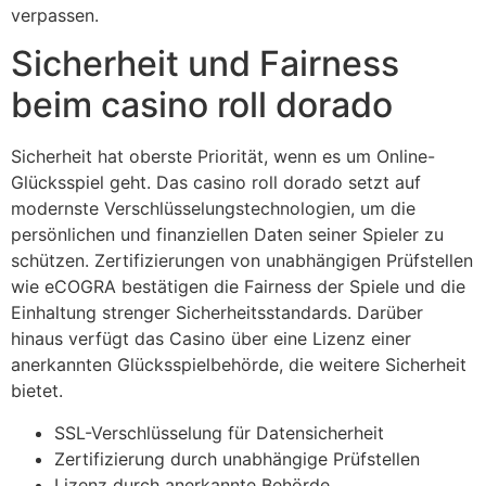
verpassen.
Sicherheit und Fairness
beim casino roll dorado
Sicherheit hat oberste Priorität, wenn es um Online-
Glücksspiel geht. Das casino roll dorado setzt auf
modernste Verschlüsselungstechnologien, um die
persönlichen und finanziellen Daten seiner Spieler zu
schützen. Zertifizierungen von unabhängigen Prüfstellen
wie eCOGRA bestätigen die Fairness der Spiele und die
Einhaltung strenger Sicherheitsstandards. Darüber
hinaus verfügt das Casino über eine Lizenz einer
anerkannten Glücksspielbehörde, die weitere Sicherheit
bietet.
SSL-Verschlüsselung für Datensicherheit
Zertifizierung durch unabhängige Prüfstellen
Lizenz durch anerkannte Behörde