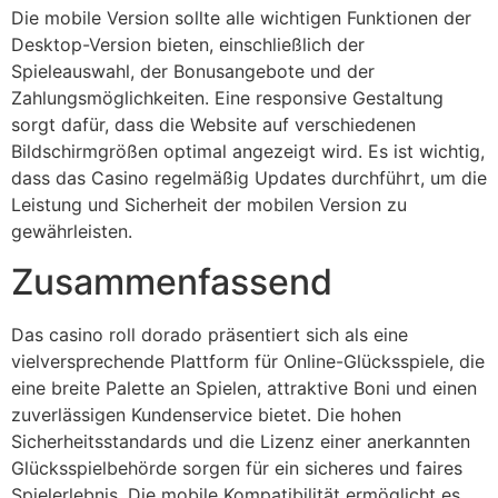
Die mobile Version sollte alle wichtigen Funktionen der
Desktop-Version bieten, einschließlich der
Spieleauswahl, der Bonusangebote und der
Zahlungsmöglichkeiten. Eine responsive Gestaltung
sorgt dafür, dass die Website auf verschiedenen
Bildschirmgrößen optimal angezeigt wird. Es ist wichtig,
dass das Casino regelmäßig Updates durchführt, um die
Leistung und Sicherheit der mobilen Version zu
gewährleisten.
Zusammenfassend
Das casino roll dorado präsentiert sich als eine
vielversprechende Plattform für Online-Glücksspiele, die
eine breite Palette an Spielen, attraktive Boni und einen
zuverlässigen Kundenservice bietet. Die hohen
Sicherheitsstandards und die Lizenz einer anerkannten
Glücksspielbehörde sorgen für ein sicheres und faires
Spielerlebnis. Die mobile Kompatibilität ermöglicht es