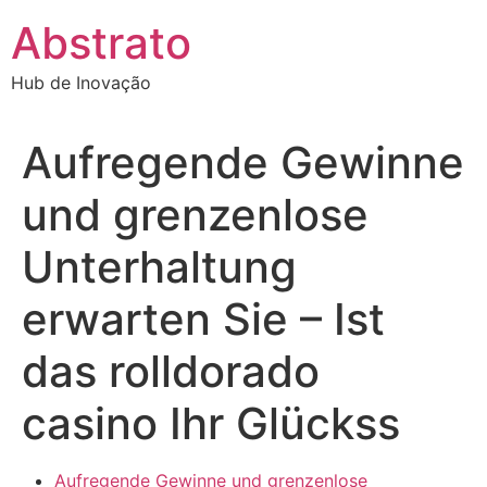
Ir
Abstrato
para
o
Hub de Inovação
conteúdo
Aufregende Gewinne
und grenzenlose
Unterhaltung
erwarten Sie – Ist
das rolldorado
casino Ihr Glückss
Aufregende Gewinne und grenzenlose